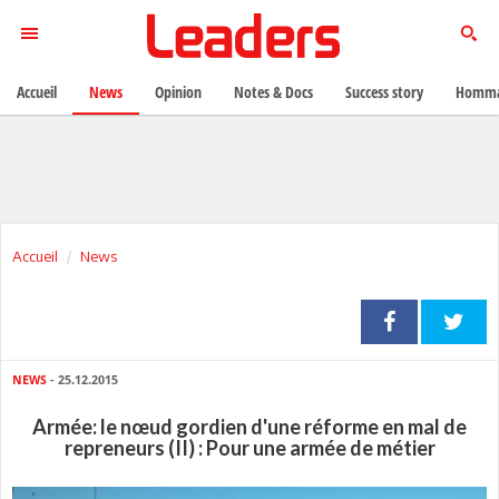
Accueil
News
Opinion
Notes & Docs
Success story
Homma
Accueil
News
NEWS
- 25.12.2015
Armée: le nœud gordien d'une réforme en mal de
repreneurs (II) : Pour une armée de métier