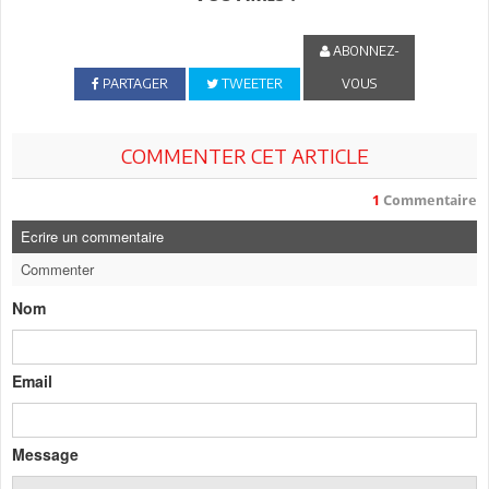
ABONNEZ-
PARTAGER
TWEETER
VOUS
COMMENTER CET ARTICLE
1
Commentaire
Ecrire un commentaire
Commenter
Nom
Email
Message