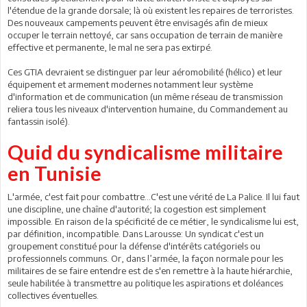
l'étendue de la grande dorsale; là où existent les repaires de terroristes.
Des nouveaux campements peuvent être envisagés afin de mieux
occuper le terrain nettoyé, car sans occupation de terrain de manière
effective et permanente, le mal ne sera pas extirpé.
Ces GTIA devraient se distinguer par leur aéromobilité (hélico) et leur
équipement et armement modernes notamment leur système
d'information et de communication (un même réseau de transmission
reliera tous les niveaux d'intervention humaine, du Commandement au
fantassin isolé).
Quid du syndicalisme militaire
en Tunisie
L'armée, c'est fait pour combattre...C'est une vérité de La Palice. Il lui faut
une discipline, une chaîne d'autorité; la cogestion est simplement
impossible. En raison de la spécificité de ce métier, le syndicalisme lui est,
par définition, incompatible. Dans Larousse: Un syndicat c'est un
groupement constitué pour la défense d'intérêts catégoriels ou
professionnels communs. Or, dans l’armée, la façon normale pour les
militaires de se faire entendre est de s'en remettre à la haute hiérarchie,
seule habilitée à transmettre au politique les aspirations et doléances
collectives éventuelles.