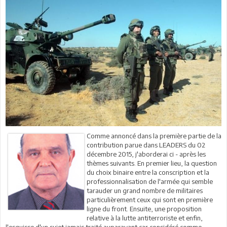
Comme annoncé dans la première partie de la
contribution parue dans LEADERS du 02
décembre 2015, j'aborderai ci - après les
thèmes suivants. En premier lieu, la question
du choix binaire entre la conscription et la
professionnalisation de l'armée qui semble
tarauder un grand nombre de militaires
particulièrement ceux qui sont en première
ligne du front. Ensuite, une proposition
relative à la lutte antiterroriste et enfin,
l'esquisse d'un sujet jamais traité auparavant car considéré comme