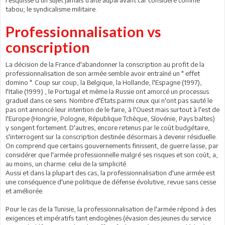
tabou; le syndicalisme militaire.
Professionnalisation vs
conscription
La décision de la France d'abandonner la conscription au profit de la
professionnalisation de son armée semble avoir entraîné un " effet
domino ". Coup sur coup, la Belgique, la Hollande, l'Espagne (1997),
l'Italie (1999) , le Portugal et même la Russie ont amorcé un processus
graduel dans ce sens. Nombre d'États parmi ceux qui n'ont pas sauté le
pas ont annoncé leur intention de le faire, à l'Ouest mais surtout à l'est de
l'Europe (Hongrie, Pologne, République Tchèque, Slovénie, Pays baltes)
y songent fortement. D'autres, encore retenus par le coût budgétaire,
s'interrogent sur la conscription destinée désormais à devenir résiduelle.
On comprend que certains gouvernements finissent, de guerre lasse, par
considérer que l'armée professionnelle malgré ses risques et son coût, a,
au moins, un charme: celui de la simplicité.
Aussi et dans la plupart des cas, la professionnalisation d'une armée est
une conséquence d'une politique de défense évolutive, revue sans cesse
et améliorée.
Pour le cas de la Tunisie, la professionnalisation de l'armée répond à des
exigences et impératifs tant endogènes (évasion des jeunes du service