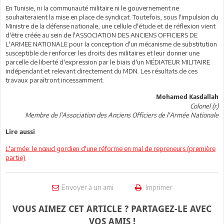
En Tunisie, ni la communauté militaire ni le gouvernement ne
souhaiteraient la mise en place de syndicat. Toutefois, sous l'impulsion du
Ministre de la défense nationale, une cellule d'étude et de réflexion vient
d'être créée au sein de l'ASSOCIATION DES ANCIENS OFFICIERS DE
L'ARMEE NATIONALE pour la conception d'un mécanisme de substitution
susceptible de renforcer les droits des militaires et leur donner une
parcelle de liberté d'expression par le biais d'un MÉDIATEUR MILITAIRE
indépendant et relevant directement du MDN. Les résultats de ces
travaux paraîtront incessamment.
Mohamed Kasdallah
Colonel (r)
Membre de l'Association des Anciens Officiers de l'Armée Nationale
Lire aussi
L'armée: le nœud gordien d'une réforme en mal de repreneurs (première
partie)
Envoyer à un ami
Imprimer
VOUS AIMEZ CET ARTICLE ? PARTAGEZ-LE AVEC
VOS AMIS !