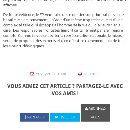
affiches.
De toute évidence, le FP veut faire de ce dossier son principal cheval de
bataille. Malheureusement, il s’agit d’un thème trop technique et d’une
complexité telle qu'il échappe à l’homme de la rue qui d’ailleurs n’en a
cure. Les responsables frontistes finiront certainement par s’en rendre
compte. Comme ils veulent éviter la représentation nationale, le mieux
serait de proposer des experts et d’en débattre calmement, loin de tous
les a priori idéologiques.
Envoyer à un ami
Imprimer
VOUS AIMEZ CET ARTICLE ? PARTAGEZ-LE AVEC
VOS AMIS !
ABONNEZ-
PARTAGER
TWEETER
VOUS