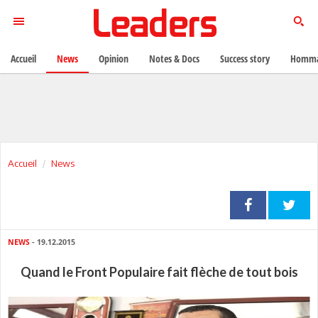
Accueil
News
Opinion
Notes & Docs
Success story
Homma
Accueil
News
NEWS
- 19.12.2015
Quand le Front Populaire fait flèche de tout bois