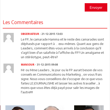
Envoyer
Les Commentaires
OBSERVATEUR
- 21-12-2015 13:03
Le FP, le camarade Hamma et le reste des camarades sont
déphasés par rapport à ... exu-mêmes. Quant aux gens de
Leaders, comment êtes-vous arrivés à la conclusion qu'il
s'agit bien d'un salafiste à l'affiche du FP? Un amalgame et
un stéréotype, peut-être?
MANSOUR
- 31-12-2015 09:08
Mr ou Mme Leaders , le jour ou le FP aurait besoin de vos
conseils en Communications ou Marketing , on vous frais
signe. Nous vous conseillons de s'occuper de ce que vous
faites LE JOURNALISME et laisser les autres travailler , à
moins que vous êtes déjà payé pour salir les images de
l'autre!!!!