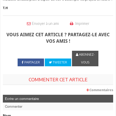
T.H
Envoyer à un ami
Imprimer
VOUS AIMEZ CET ARTICLE ? PARTAGEZ-LE AVEC
VOS AMIS !
ABONNEZ-
PARTAGER
TWEETER
VOUS
COMMENTER CET ARTICLE
0
Commentaires
Ecrire un commentaire
Commenter
Nom