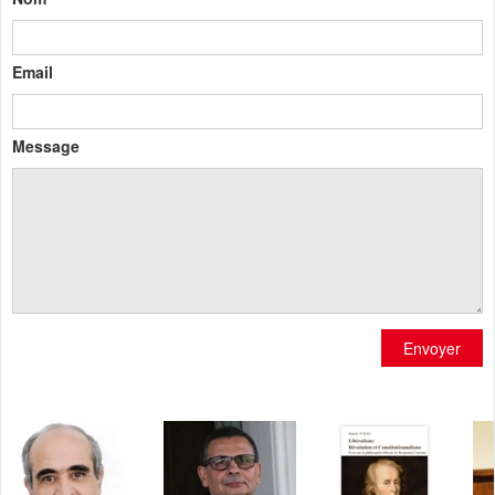
Email
Message
Envoyer