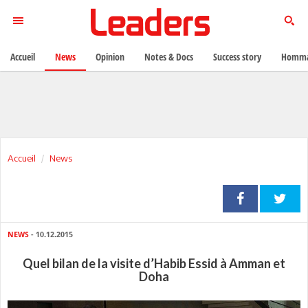
Accueil
News
Opinion
Notes & Docs
Success story
Homma
Accueil
News
NEWS
- 10.12.2015
Quel bilan de la visite d’Habib Essid à Amman et
Doha