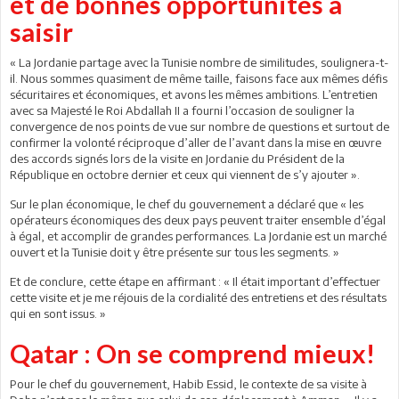
et de bonnes opportunités à
saisir
« La Jordanie partage avec la Tunisie nombre de similitudes, soulignera-t-
il. Nous sommes quasiment de même taille, faisons face aux mêmes défis
sécuritaires et économiques, et avons les mêmes ambitions. L’entretien
avec sa Majesté le Roi Abdallah II a fourni l’occasion de souligner la
convergence de nos points de vue sur nombre de questions et surtout de
confirmer la volonté réciproque d’aller de l’avant dans la mise en œuvre
des accords signés lors de la visite en Jordanie du Président de la
République en octobre dernier et ceux qui viennent de s’y ajouter ».
Sur le plan économique, le chef du gouvernement a déclaré que « les
opérateurs économiques des deux pays peuvent traiter ensemble d’égal
à égal, et accomplir de grandes performances. La Jordanie est un marché
ouvert et la Tunisie doit y être présente sur tous les segments. »
Et de conclure, cette étape en affirmant : « Il était important d’effectuer
cette visite et je me réjouis de la cordialité des entretiens et des résultats
qui en sont issus. »
Qatar : On se comprend mieux!
Pour le chef du gouvernement, Habib Essid, le contexte de sa visite à