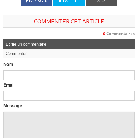
PARTAGER
TWEETER
VOUS
COMMENTER CET ARTICLE
0
Commentaires
Ecrire un commentaire
Commenter
Nom
Email
Message