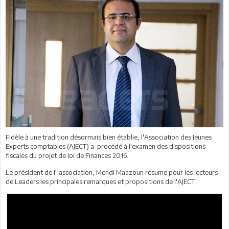
Fidèle à une tradition désormais bien établie, l'Association des Jeunes
Experts comptables (AJECT) a procédé à l'examen des dispositions
fiscales du projet de loi de Finances 2016.
Le président de l''association, Mehdi Maazoun résume pour les lecteurs
de Leaders les principales remarques et propositions de l'AJECT :