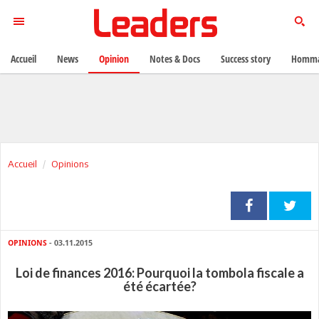
Accueil
News
Opinion
Notes & Docs
Success story
Homma
Accueil
Opinions
OPINIONS
- 03.11.2015
Loi de finances 2016: Pourquoi la tombola fiscale a
été écartée?