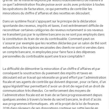
ce que l’administration fiscale puisse avoir accès avec précision à toutes
les opérations de facturation, ce qui permettra de contrôler les
minorations du chiffre d’affaires et des recettes en découlant.
Dans un système fiscal s’appuyant sur le principe de la déclaration
spontanée des revenus, impôts et taxes, il est extrêmement difficile de
reconstituer certaines catégories de revenus notamment si ces revenus
ne transitent pas par le système bancaire ou ne sont pas employés dans
la constitution du train de vie du contribuable. Comment peut-on
s’assurer par exemple que les recettes déclarées par un salon de thé sont
exhaustives si les espèces encaissées des clients ne sont ni versées dans
un compte bancaire, ni employées pour faire face à des dépenses
personnelles du contribuable ayant une trace comptable ?
La difficulté de démontrer la minoration d’un chiffre d’affaires et par
conséquent la soustraction du paiement des impôts et taxes en
découlant est un travail qui nécessite un grand effort par l’administration
fiscale et ses agents de contrôle qui doivent disposer, pour ce faire, d’un
appui législatif leur permettant d’avoir un droit de regard et un droit de
communication très étendus. Ce renforcement des moyens de
l’administration fiscale est en train de se faire progressivement depuis
quelques années à travers la levée du secret bancaire, le droit d’accès
aux programmes informatiques...etc et le projet de la loi de finances
2016 dans plusieurs de ses dispositions continue sur cette lancée en