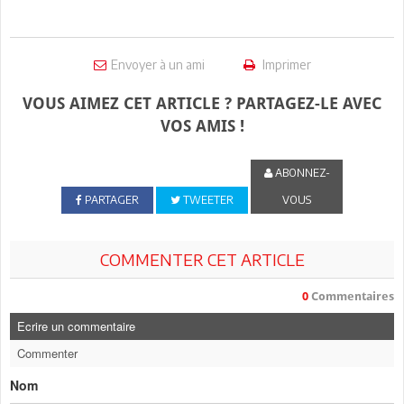
Envoyer à un ami
Imprimer
VOUS AIMEZ CET ARTICLE ? PARTAGEZ-LE AVEC
VOS AMIS !
ABONNEZ-
PARTAGER
TWEETER
VOUS
COMMENTER CET ARTICLE
0
Commentaires
Ecrire un commentaire
Commenter
Nom