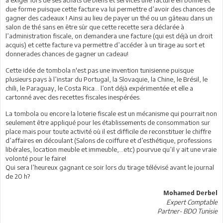
due forme puisque cette facture va lui permettre d’avoir des chances de
gagner des cadeaux ! Ainsi au lieu de payer un thé ou un gâteau dans un
salon de thé sans en être sûr que cette recette sera déclarée à
l’administration fiscale, on demandera une facture (qui est déjà un droit
acquis) et cette facture va permettre d’accéder à un tirage au sort et
donnerades chances de gagner un cadeau!
Cette idée de tombola n'est pas une invention tunisienne puisque
plusieurs pays à l’instar du Portugal, la Slovaquie, la Chine, le Brésil, le
chili, le Paraguay, le Costa Rica… l’ont déjà expérimentée et elle a
cartonné avec des recettes fiscales inespérées.
La tombola ou encore la loterie fiscale est un mécanisme qui pourrait non
seulement être appliqué pour les établissements de consommation sur
place mais pour toute activité où il est difficile de reconstituer le chiffre
d’affaires en découlant (Salons de coiffure et d’esthétique, professions
libérales, location meuble et immeuble,…etc) pourvue qu’il y ait une vraie
volonté pour le faire!
Qui sera l’heureux gagnant ce soir lors du tirage télévisé avant le journal
de 20 h?
Mohamed Derbel
Expert Comptable
Partner- BDO Tunisie