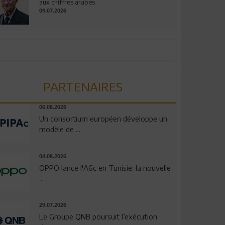
aux chiffres arabes
09.07.2026
PARTENAIRES
06.08.2026
Un consortium européen développe un
modèle de ...
04.08.2026
OPPO lance l'A6c en Tunisie: la nouvelle
...
29.07.2026
Le Groupe QNB poursuit l’exécution