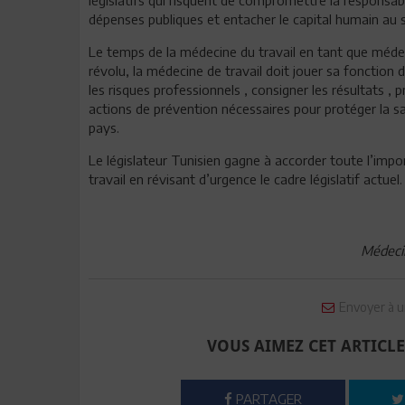
dépenses publiques et entacher le capital humain au s
Le temps de la médecine du travail en tant que méde
révolu, la médecine de travail doit jouer sa fonction
les risques professionnels , consigner les résultats ,
actions de prévention nécessaires pour protéger la sa
pays.
Le législateur Tunisien gagne à accorder toute l’impo
travail en révisant d’urgence le cadre législatif actuel.
Médecin
Envoyer à u
VOUS AIMEZ CET ARTICLE
PARTAGER