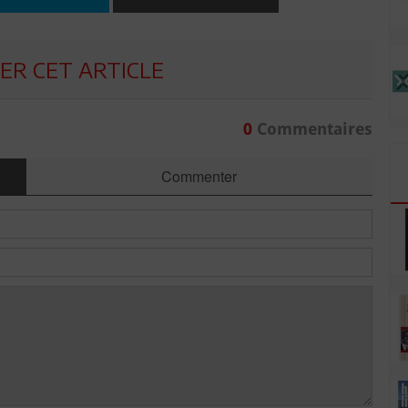
R CET ARTICLE
0
Commentaires
Commenter