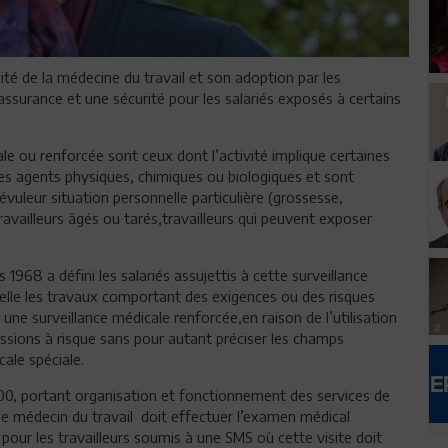
cité de la médecine du travail et son adoption par les
assurance et une sécurité pour les salariés exposés à certains
ale ou renforcée sont ceux dont l’activité implique certaines
des agents physiques, chimiques ou biologiques et sont
vuleur situation personnelle particulière (grossesse,
ravailleurs âgés ou tarés,travailleurs qui peuvent exposer
68 a défini les salariés assujettis à cette surveillance
lle les travaux comportant des exigences ou des risques
ne surveillance médicale renforcée,en raison de l’utilisation
essions à risque sans pour autant préciser les champs
cale spéciale.
00, portant organisation et fonctionnement des services de
le médecin du travail doit effectuer l’examen médical
ur les travailleurs soumis à une SMS où cette visite doit