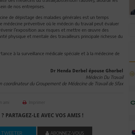
ein de nos entreprises.
cine de dépistage des maladies générales est un temps
 de médecine préventive où le médecin du travail peut évaluer
 prévenir l’exposition aux risques et mettre en œuvre des
nté physique et mentale des travailleurs principale richesse du
rtance à la surveillance médicale spéciale et à la médecine de
Dr Henda Derbel épouse Ghorbel
Médecin Du Travail
 coordinateur du Groupement de Médecine de Travail de Sfax
n ami
Imprimer
 ? PARTAGEZ-LE AVEC VOS AMIS !
TWEETER
ABONNEZ-VOUS