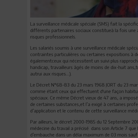
La surveillance médicale spéciale (SMS) fait la spécifi
différents partenaires sociaux constitueà la fois une 
risques professionnels.
Les salariés soumis à une surveillance médicale spéci
contraintes particulières ou certaines expositions à 
égalementceux qui nécessitent un suivi plus rapproché
handicap, travailleurs âgés de moins de dix-huit ans,t
autrui aux risques…).
Le Décret N°68-83 du 23 mars 1968 JORT du 23 mars 19
comme étant ceux qui effectuent d'une façon habitue
spéciaux. Ce même Décret vieux de 47 ans, a imposé u
de certaines substances,et l’a exigé à certaines prof
d’application et le contenu de cette surveillance médi
Par ailleurs, le décret 2000-1985 du 12 Septembre 20
médecine du travail a précisé dans son Article 7 que 
d’embauche dans un délai maximum de 03 mois sauf po