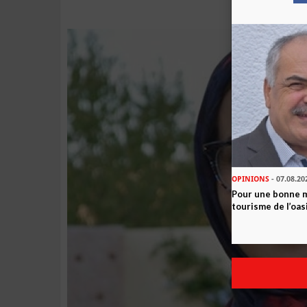
OPINIONS
- 07.08.20
Pour une bonne 
tourisme de l’oas