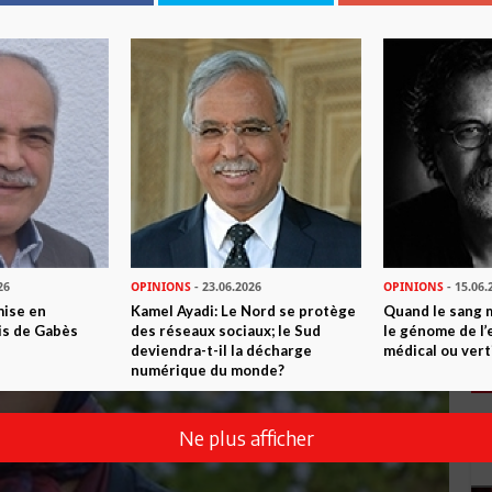
26
OPINIONS
- 23.06.2026
OPINIONS
- 15.06.
mise en
Kamel Ayadi: Le Nord se protège
Quand le sang 
is de Gabès
des réseaux sociaux; le Sud
le génome de l’
deviendra-t-il la décharge
médical ou vert
numérique du monde?
Ne plus afficher