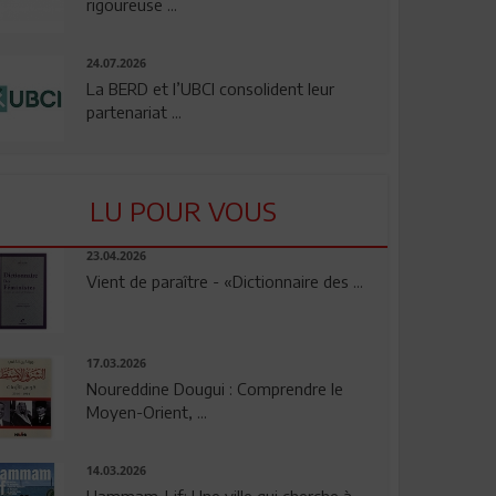
rigoureuse ...
24.07.2026
La BERD et l’UBCI consolident leur
partenariat ...
LU POUR VOUS
23.04.2026
Vient de paraître - «Dictionnaire des ...
17.03.2026
Noureddine Dougui : Comprendre le
Moyen-Orient, ...
14.03.2026