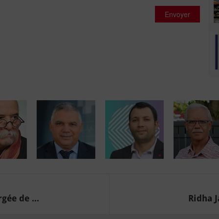
Envoyer
gée de ...
Ridha J