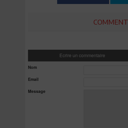
COMMENTE
Ecrire un commentaire
Nom
Email
Message