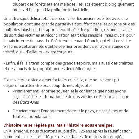
plupart des forêts étaient malades, les lacs étaient biologiquement
morts et l’air puait la pollution industrielle.
Un autre sujet délicat était de réconcilier les anciennes élites avec une
population dont une grande partie avait souffert dans les prisons ou des
multiples injustices. Le rapport équilibré entre punition, reconnaissance
du sort des victimes et réconciliation était très sensible, mais crucial pour
la paix interne du pays. Le Président allemand Gauck, qui était en visite
en Tunisie cette année, était le premier président de notre instance de
vérité, qui – d’ailleurs - existe toujours.
- Enfin, il fallait tenir compte des grands espoirs, mais aussi des craintes
et des soucis de la population des deux Allemagne.
C’est surtout grâce à deux facteurs cruciaux, que nous avons pu
aujourd’hui atteindre beaucoup de nos objectifs :
Premièrement l’énorme soutien et la confiance que nous avons
reçus à l’échelle internationale de nos voisins en Europe ainsi que
des États-Unis
Deuxièmement l’engagement de tout le pays, de ses élites et de
toute sa population !
L’histoire ne se répète pas. Mais l’histoire nous enseigne.
En Allemagne, nous discutons aujourd’hui, 25 ans après la réunification,
comment accueillir et intégrer des centaines de milliers de réfugiés