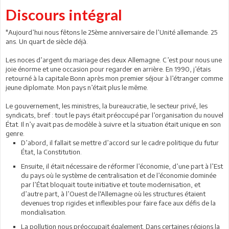
Discours intégral
"Aujourd’hui nous fêtons le 25ème anniversaire de l’Unité allemande. 25
ans. Un quart de siècle déjà.
Les noces d’argent du mariage des deux Allemagne. C’est pour nous une
joie énorme et une occasion pour regarder en arrière. En 1990, j’étais
retourné à la capitale Bonn après mon premier séjour à l’étranger comme
jeune diplomate. Mon pays n’était plus le même.
Le gouvernement, les ministres, la bureaucratie, le secteur privé, les
syndicats, bref : tout le pays était préoccupé par l’organisation du nouvel
État. Il n’y avait pas de modèle à suivre et la situation était unique en son
genre.
D’abord, il fallait se mettre d’accord sur le cadre politique du futur
État, la Constitution.
Ensuite, il était nécessaire de réformer l’économie, d’une part à l’Est
du pays où le système de centralisation et de l’économie dominée
par l’État bloquait toute initiative et toute modernisation, et
d’autre part, à l’Ouest de l‘Allemagne où les structures étaient
devenues trop rigides et inflexibles pour faire face aux défis de la
mondialisation.
La pollution nous préoccupait également. Dans certaines régions la