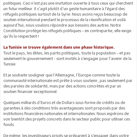
politiques. Ceci n’est pas une invitation ouverte à tous ceux qui cherchent
un futur meilleur. Il s’agit plutôt d’un geste humanitaire à l’égard des
réfugiés politiques surtout de la Syrie. Nous avons reçus beaucoup de
soutien international pendant le processus de la réunification et voilà
aujourd’hui, nous voulons répondre aux besoins des autres. Notre
Constitution protège les réfugiés politiques – en contrepartie, elle exige
qu’ils la respectent !
La Tunisie se trouve également dans une phase historique.
Tout le pays, les élites, les partis politiques, toute la population – et pas
seulement le gouvernement - sont invités à s’engager pour l’avenir de la
Tunisie.
Et je souhaite souligner que l’Allemagne, l’Europe comme toute la
communauté internationale est prête à vous soutenir, pas seulement par
des paroles de solidarité, mais par des actions concrètes et par un
soutien financier exceptionnel.
Quelques milliards d’Euros et de Dollars sous forme de crédits ou de
garanties à des conditions très avantageuses sont proposés par des
institutions financières nationales et internationales. Nous espérons de
voir bientôt des projets concrets dans le secteur public pour utiliser ces
fonds.
De même, les investisseurs privés se préparent à s’engager dans votre