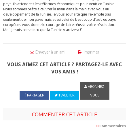
pays. Ils attendent les réformes économiques pour venir en Tunisie.
Nous sommes prêts à œuvrer la main dans la main avec vous au
développement de la Tunisie. Je vous souhaite que l’exemple pas
seulement de mon pays mais aussi celui de beaucoup d’autres pays
européens vous donne le courage de faire réussir votre révolution.
Moi, je suis convaincu que la Tunisie y arrivera !"
Envoyer à un ami
Imprimer
VOUS AIMEZ CET ARTICLE ? PARTAGEZ-LE AVEC
VOS AMIS !
ABONNEZ-
PARTAGER
TWEETER
VOUS
COMMENTER CET ARTICLE
0
Commentaires