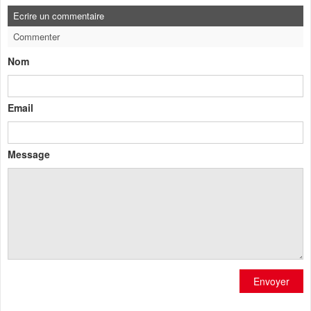
Ecrire un commentaire
Commenter
Nom
Email
Message
Envoyer