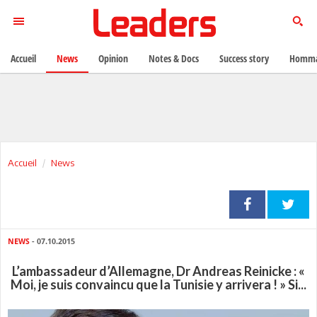
Accueil
News
Opinion
Notes & Docs
Success story
Homma
Accueil
News
NEWS
- 07.10.2015
L’ambassadeur d’Allemagne, Dr Andreas Reinicke : «
Moi, je suis convaincu que la Tunisie y arrivera ! » Si...