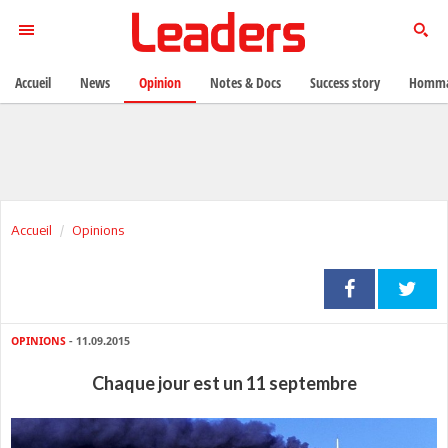
Accueil
News
Opinion
Notes & Docs
Success story
Homma
Accueil
Opinions
OPINIONS
- 11.09.2015
Chaque jour est un 11 septembre