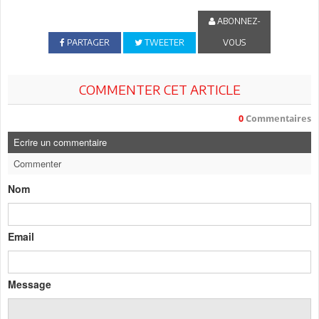
ABONNEZ-
PARTAGER
TWEETER
VOUS
COMMENTER CET ARTICLE
0
Commentaires
Ecrire un commentaire
Commenter
Nom
Email
Message