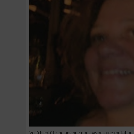
Voilà bientôt cinq ans que nous vivons une mutation