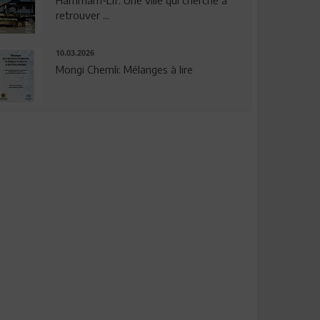
Hammam-Lif: Une ville qui cherche à
retrouver ...
10.03.2026
Mongi Chemli: Mélanges à lire