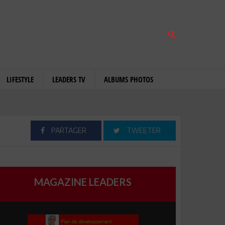
LIFESTYLE
LEADERS TV
ALBUMS PHOTOS
PARTAGER
TWEETER
MAGAZINE LEADERS