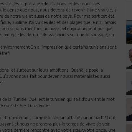
es sur des « partage »de citations et les prouesses
s. Je pense que nous, nous devons de revenir à une vrai vie, a
ire de notre vie et aussi de notre pays. Pour ma part cet été
fique, sublime .J'ai vu des iles et des plages que je n'ai jamais
estion si nous méritons un aussi bel environnement puisque
exemple les détritus de vacanciers sur une ile sauvage, un
nvironnement.On a l'impression que certains tunisiens sont
être"!
ions et surtout sur leurs ambitions. Quand je pose la
 Qu’avons nous fait pour devenir aussi matérialistes aussi
e?
 de la Tunisie! Quel est le tunisien qui sait,d'ou vient le mot
le ou est- elle Tunisienne?
et maintenant, comme le slogan affiché par un parti "Tout
issant et nous ne prenons plus le temps de vivre de voir
 votre dernière rencontre avec votre sœur,votre oncle, une