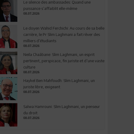
Le silence des ambassades: Quand une
puissance s’affaiblit elle-même
08.07.2026
Le doyen Wahid Ferchichi: Au cours de sa belle
carrière, le Pr Slim Laghmani a fait rêver des
milliers d’étudiants
08.07.2026
Neila Chaâbane: Slim Laghmani, un esprit
pertinent, perspicace, fin juriste et d’une vaste
culture
08.07.2026
Haykel Ben Mahfoudh: Slim Laghmani, un
juriste libre, exigeant
08.07.2026
Salwa Hamrouni: Slim Laghmani, un penseur
du droit
08.07.2026