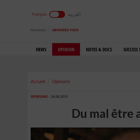
العربية
Français
Newsletter
ABONNEZ-VOUS
NEWS
OPINION
NOTES & DOCS
SUCCESS 
Accueil
Opinions
OPINIONS
- 26.08.2015
Du mal être 