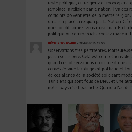
resté politique, du religieux et monogame qu il
remplacé la religion par le nation. Il ya des re
conjoints doivent être de la meme religion, 
on a remplacé la religion par la Nation. C´
nous on dit: aimez-vous musulman. En fin l
politique ou commercial: achetez made in te
BÉCHIR TOUKABRI
- 28-08-2015 13:50
Observations très pertinentes. Malheureuse
perdu ses repère. Celà est compréhensible e
quand ces observations concernent une grand
censés éclairer les dirigeant politique et to
de ces aliénés de la société soi disant mode
Tunisiens qui sont fous de Dieu, et une aut
notre pays n'est pas riche. Quand à l'au de