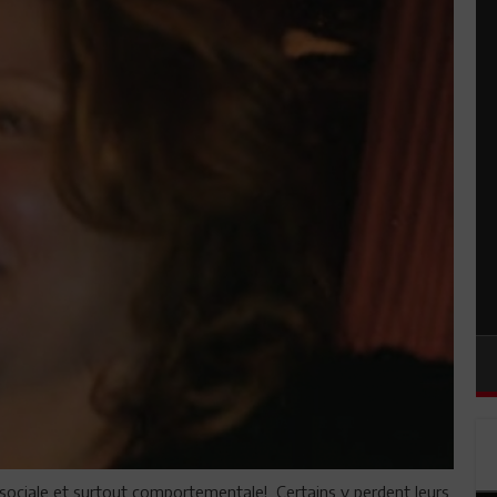
 sociale et surtout comportementale! Certains y perdent leurs