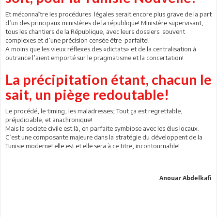
Et méconnaître les procédures légales serait encore plus grave de la part
d’un des principaux ministères de la république! Ministère supervisant,
tous les chantiers de la République, avec leurs dossiers souvent
complexes et d’une précision censée être parfaite!
A moins que les vieux réflexes des «dictats» et de la centralisation à
outrance l’aient emporté sur le pragmatisme et la concertation!
La précipitation étant, chacun le
sait, un piège redoutable!
Le procédé, le timing, les maladresses; Tout ça est regrettable,
préjudiciable, et anachronique!
Mais la societe civile est là, en parfaite symbiose avec les élus locaux.
C’est une composante majeure dans la stratégie du développent de la
Tunisie moderne! elle est et elle sera à ce titre, incontournable!
Anouar Abdelkafi