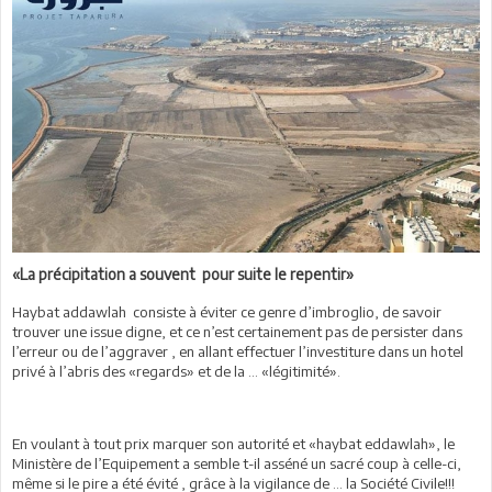
«La précipitation a souvent pour suite le repentir»
Haybat addawlah consiste à éviter ce genre d’imbroglio, de savoir
trouver une issue digne, et ce n’est certainement pas de persister dans
l’erreur ou de l’aggraver , en allant effectuer l’investiture dans un hotel
privé à l’abris des «regards» et de la … «légitimité».
En voulant à tout prix marquer son autorité et «haybat eddawlah», le
Ministère de l’Equipement a semble t-il asséné un sacré coup à celle-ci,
même si le pire a été évité , grâce à la vigilance de … la Société Civile!!!