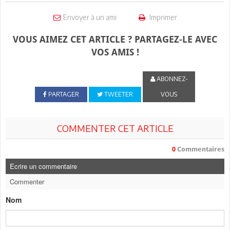
Envoyer à un ami
Imprimer
VOUS AIMEZ CET ARTICLE ? PARTAGEZ-LE AVEC
VOS AMIS !
ABONNEZ-
PARTAGER
TWEETER
VOUS
COMMENTER CET ARTICLE
0
Commentaires
Ecrire un commentaire
Commenter
Nom