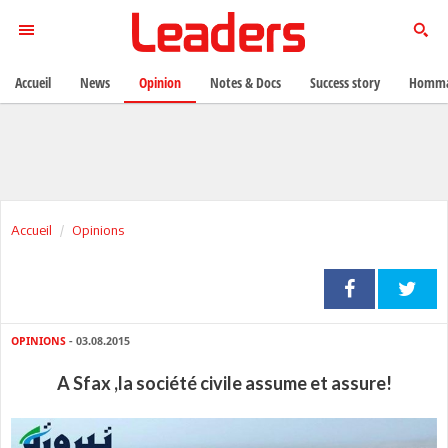
Accueil
News
Opinion
Notes & Docs
Success story
Homma
Accueil
Opinions
OPINIONS
- 03.08.2015
A Sfax ,la société civile assume et assure!