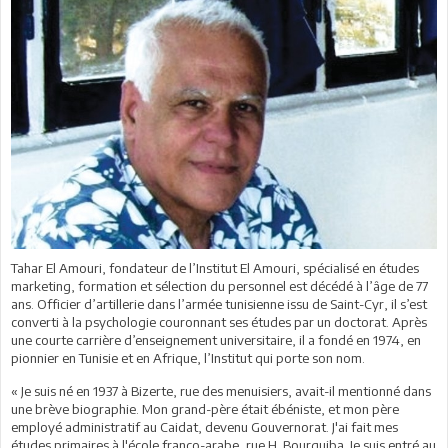
Tahar El Amouri, fondateur de l’Institut El Amouri, spécialisé en études
marketing, formation et sélection du personnel est décédé à l’âge de 77
ans. Officier d’artillerie dans l’armée tunisienne issu de Saint-Cyr, il s’est
converti à la psychologie couronnant ses études par un doctorat. Après
une courte carrière d’enseignement universitaire, il a fondé en 1974, en
pionnier en Tunisie et en Afrique, l’Institut qui porte son nom.
« Je suis né en 1937 à Bizerte, rue des menuisiers, avait-il mentionné dans
une brève biographie. Mon grand-père était ébéniste, et mon père
employé administratif au Caidat, devenu Gouvernorat. J'ai fait mes
études primaires à l'école franco-arabe, rue H. Bourguiba. Je suis entré au