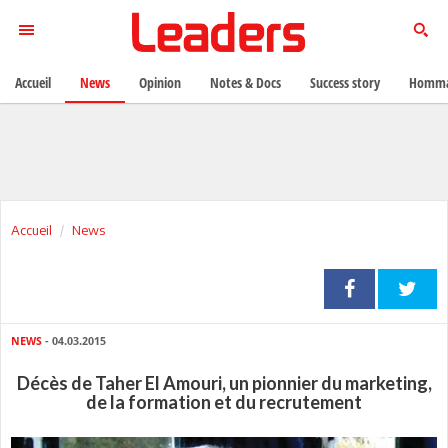
Accueil
News
Opinion
Notes & Docs
Success story
Homma
Accueil
News
NEWS
- 04.03.2015
Décès de Taher El Amouri, un pionnier du marketing,
de la formation et du recrutement