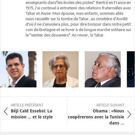
enseignants dans"les écoles des pistes". Rentré en France en
1975, j'ai continué à entretenir des relations fraternelles avec
Tahar et Annie. Mon épouse, mes enfants, sommes allés
nous recueillir sur la tombe de Tahar, au cimetière d'Avrillé
d'où il ne s'envolera plus, pour dire bonjour dans notre petit
coin de Bretagne et se livrer à de longue marche solitaire sur
le "sentier des douaniers". An revoir, Si Tahar.
ARTICLE PRÉCÉDENT
ARTICLE SUIVANT
Béji Caïd Essebsi: La
Obama : «Nous
mission ... et le style
coopérerons avec la Tunisie
dans ...