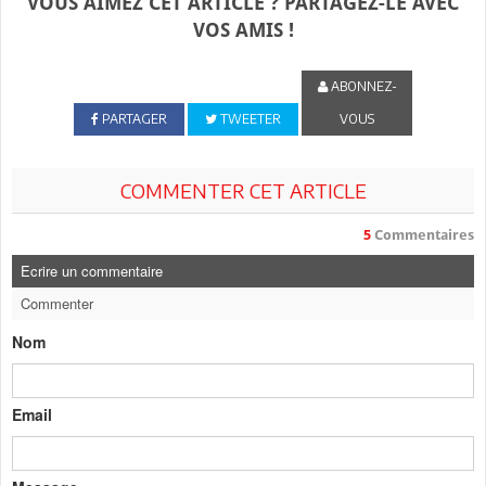
VOUS AIMEZ CET ARTICLE ? PARTAGEZ-LE AVEC
VOS AMIS !
ABONNEZ-
PARTAGER
TWEETER
VOUS
COMMENTER CET ARTICLE
5
Commentaires
Ecrire un commentaire
Commenter
Nom
Email