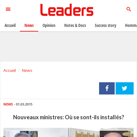
Accueil
News
Opinion
Notes & Docs
Success story
Homma
Accueil
News
NEWS
- 01.03.2015
Nouveaux ministres: Où se sont-ils installés?