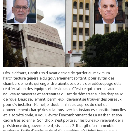
Dès le départ, Habib Essid avait décidé de garder au maximum
l’architecture générale du gouvernement sortant, pour éviter des
chambardements qui engendreraient des délais de redécoupage et la
réaffectation des équipes et des locaux. C’est ce qui a permis aux
nouveaux ministres et secrétaires d’Etat de démarrer sur les chapeaux
de roue. Deux seulement, parmi eux, devaient se trouver des bureaux
pour s’y installer : Kamel Jendoubi, ministre auprès du chef du
gouvernement chargé des relations avec les instances constitutionnelles
et la société civile, a voulu éviter l’encombrement de La Kasbah et son
cadre très solennel. Son choix s’est porté sur les bureaux relevant de la
présidence du gouvernement, sis au Lac 2. Il s’agit d’un immeuble
moderne, facile d’accès et doté d’un parking où Mehdi Jomaa avait