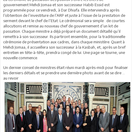
gouvernement Mehdi Jomaa et son successeur Habib Essid est
programmée pour ce vendredi, à Dar Dhiafa. Elle interviendra après
l’obtention de l’investiture de l’ARP et juste à l’issue de la prestation de
serment devant le chef de l’Etat. Le cérémonial sera simple : de courtes
allocutions et remise au nouveau chef de gouvernement d’un kit de
passation. Chaque ministre a déjà préparé un document détaillé qu’il
remettra à son successeur. Ils partiront ensemble, pour la traditionnelle
cérémonie de présentation aux cadres, dans chaque ministère. Quant à
Mehdi Jomaa, il accueillera son successeur à la Kasbah, et, après un bref
entretien en tête-à-tête, prendra congé de lui. Une page se tourne, une
nouvelle commence.
Un dernier conseil de ministres était réuni mardi après-midi pour finaliser
les derniers détails et se prendre une dernière photo avant de se dire ...
au revoir