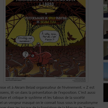
unisie et à Akram Belaïd organisateur de l'évènement. « Z est
siens, lit-on dans la présentation de l’exposition. C’est aussi
cature et critique le système et les tabous de la société
 Tel un vengeur masqué on le connait tous sous le pseudonyme
xposer dans les locaux de la Fondation de la Maison de Tunisie