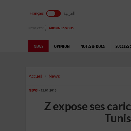
العربية
Français
Newsletter
ABONNEZ-VOUS
NEWS
OPINION
NOTES & DOCS
SUCCESS 
Accueil
News
NEWS
- 13.01.2015
Z expose ses cari
Tunis