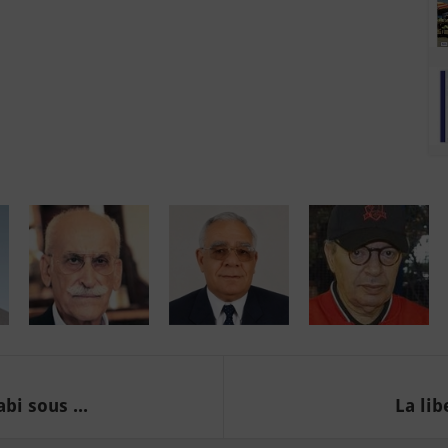
bi sous ...
La lib