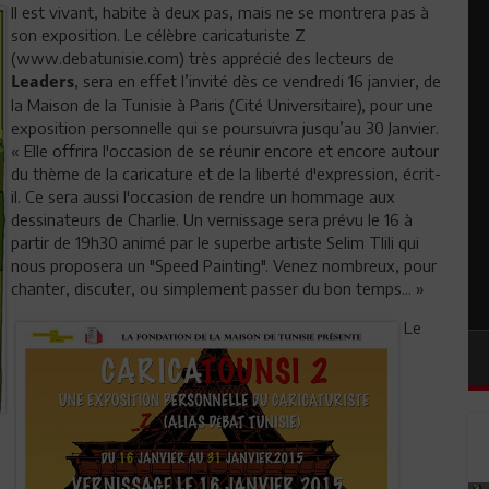
Il est vivant, habite à deux pas, mais ne se montrera pas à
son exposition. Le célèbre caricaturiste Z
(www.debatunisie.com) très apprécié des lecteurs de
, sera en effet l’invité dès ce vendredi 16 janvier, de
Leaders
la Maison de la Tunisie à Paris (Cité Universitaire), pour une
exposition personnelle qui se poursuivra jusqu’au 30 Janvier.
« Elle offrira l'occasion de se réunir encore et encore autour
du thème de la caricature et de la liberté d'expression, écrit-
il. Ce sera aussi l'occasion de rendre un hommage aux
dessinateurs de Charlie. Un vernissage sera prévu le 16 à
partir de 19h30 animé par le superbe artiste Selim Tlili qui
nous proposera un "Speed Painting". Venez nombreux, pour
chanter, discuter, ou simplement passer du bon temps... »
Le