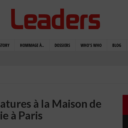
STORY
HOMMAGE À..
DOSSIERS
WHO'S WHO
BLOG
catures à la Maison de
ie à Paris