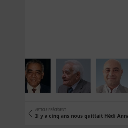
ARTICLE PRÉCÉDENT
Il y a cinq ans nous quittait Hédi Anna