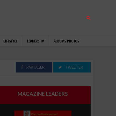
LIFESTYLE
LEADERS TV
ALBUMS PHOTOS
PARTAGER
TWEETER
MAGAZINE LEADERS