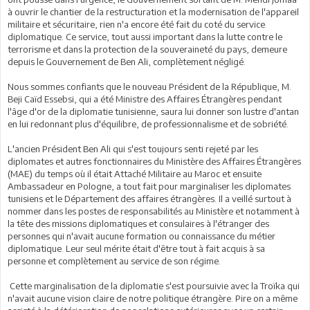
à ouvrir le chantier de la restructuration et la modernisation de l'appareil
militaire et sécuritaire, rien n'a encore été fait du coté du service
diplomatique. Ce service, tout aussi important dans la lutte contre le
terrorisme et dans la protection de la souveraineté du pays, demeure
depuis le Gouvernement de Ben Ali, complètement négligé.
Nous sommes confiants que le nouveau Président de la République, M.
Beji Caïd Essebsi, qui a été Ministre des Affaires Étrangères pendant
l'âge d'or de la diplomatie tunisienne, saura lui donner son lustre d'antan
en lui redonnant plus d'équilibre, de professionnalisme et de sobriété.
L'ancien Président Ben Ali qui s'est toujours senti rejeté par les
diplomates et autres fonctionnaires du Ministère des Affaires Étrangères
(MAE) du temps où il était Attaché Militaire au Maroc et ensuite
Ambassadeur en Pologne, a tout fait pour marginaliser les diplomates
tunisiens et le Département des affaires étrangères. Il a veillé surtout à
nommer dans les postes de responsabilités au Ministère et notamment à
la tête des missions diplomatiques et consulaires à l'étranger des
personnes qui n'avait aucune formation ou connaissance du métier
diplomatique. Leur seul mérite était d'être tout à fait acquis à sa
personne et complètement au service de son régime.
Cette marginalisation de la diplomatie s'est poursuivie avec la Troïka qui
n'avait aucune vision claire de notre politique étrangère. Pire on a même