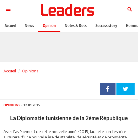
Accueil
News
Opinion
Notes & Docs
Success story
Homma
Accueil
Opinions
OPINIONS
- 12.01.2015
La Diplomatie tunisienne de la 2ème République
Avec l'avènement de cette nouvelle année 2015, laquelle -on l'espère -
augurera d’une nouvelle ère de stabilité, de sécurité et de prospérité