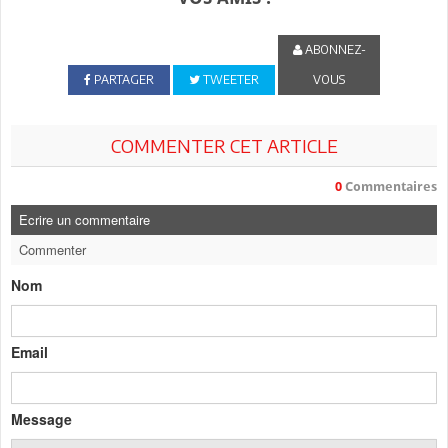
ABONNEZ-
PARTAGER
TWEETER
VOUS
COMMENTER CET ARTICLE
0
Commentaires
Ecrire un commentaire
Commenter
Nom
Email
Message