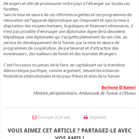
étrangers et afin de promouvoir notre pays à l'étranger sur toutes ces
facettes.
Sans la mise en œuvre de ces réformes urgentes et ces programmes de
rénovation de l'appareil diplomatique qui s'imposent et sans la mise à
disposition des moyens humains, logistiques et financiers nécessaires, il
n'est pas possible d'envisager une diplomatie digne de la deuxième
République. Une diplomatie qui s'acquitte pleinement de son rôle, au
service du développement de la Tunisie, par la mise en œuvre de
programmes de coopération, de partenariat et d'attraction des
investisseurs, des bailleurs de fonds et des touristes étrangers.
C'est l'occasion ou jamais de le faire, en capitalisant sur la transition
démocratique pacifique, comme argument, devant les instances
financières internationales et les pays frères et amis de la Tunisie.
Borhene El Kamel
Ministre plénipotentiaire, Ambassade de Tunisie à Ottawa
Envoyer à un ami
Imprimer
VOUS AIMEZ CET ARTICLE ? PARTAGEZ-LE AVEC
VOS AMIS !