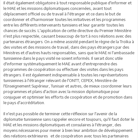
Il était également obligatoire à tout responsable publique d'informer et
le MAE et les missions diplomatiques concernées, avant tout
déplacement officiel ou de travail à l'étranger et ce dans le but de
coordonner et d'harmoniser toutes les initiatives et les programmes
entre les différents intervenants tunisiens et leur garantir toutes les
chances de succès. L'application de cette directive du Premier Ministère
n'est plus respectée, causant beaucoup de tort à nos relations avec des
partenaires étrangers. On a même assisté pendant le règne de la Troïka à
des visites et des missions de travail, dans des pays étrangers par des
Ministres et d'autres hauts responsables, sans que le MAE ni l'ambassade
tunisienne dans le pays visité ne soient informés. Il serait donc utile
d'informer systématiquement le MAE avant d'entreprendre des
programmes de coopération ou effectuer des visites dans les pays
étrangers. Il est également indispensable à toutes les représentations
tunisiennes à l'étranger relevant de l'ONTT, CEPEX, Ministère de
l'Enseignement Supérieur, Tunisair et autres, de mieux coordonner leurs
programmes et plans d'action avec la mission diplomatique pour
conjuguer et optimiser les efforts de coopération et de promotion dans
le pays d'accréditation.
Il n'est pas possible de terminer cette réflexion sur l'avenir de la
diplomatie tunisienne sans rappeler encore et toujours, qu'il faut doter le
MAE et les missions diplomatiques et consulaires à l'étranger, des
moyens nécessaires pour mener à bien leur ambition de développement
des relations extérieures et de coopération avec tous les partenaires