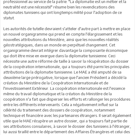
professionnel au service de la patrie. "La diplomatie est un métier et la
neutralité est une nécessité" résume bien les revendications des
diplomates tunisiens qui ont longtemps milité pour l'adoption de ce
statut.
Les autorités de tutelle devraient s'atteler d'autre part à mettre en place
un nouvel organigramme qui prend en compte l'élargissement et les
nouvelles attributions du Ministère, ainsi que les nouvelles réalités
géostratégiques, dans un monde en perpétuel changement. Cet
organigramme devrait intégrer davantage la composante économique
qui doit être mise en exergue dans la diplomatie tunisienne. Ceci
nécessite une autre réforme de taille à savoir la récupération du dossier
de la coopération internationale, qui a toujours été parmi les principales
attributions de la diplomatie tunisienne. Le MAE a été amputé de sa
deuxième large prérogative, lorsque que l'ancien Président a décidé la
création du Ministère de la Coopération Internationale et de
l'investissement Extérieur. La coopération internationale est l'essence
même du travail diplomatique et la création du Ministère de la
coopération n'a fait que disperser les efforts et rallonger les procédures
entre les différents intervenants. Cela a négativement influé sur la
célérité du traitement des dossiers de coopération, notamment
technique et financière avec les partenaires étrangers. Il serait également
utile que le MAE récupère un autre dossier, qui a toujours fait partie de
ses attributions consulaires, à savoir le dossier des tunisiens à l'étranger,
lui aussi tiraillé entre le département des Affaires Étrangères et celui des