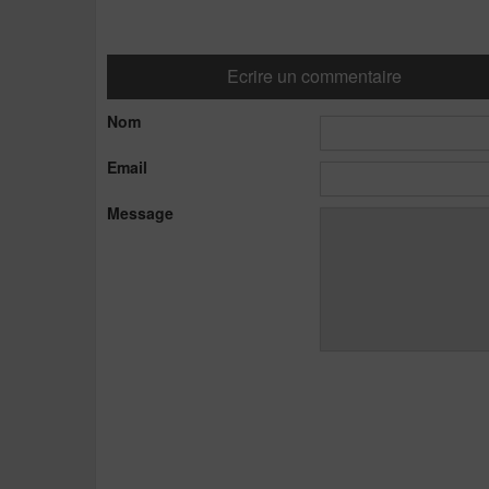
Ecrire un commentaire
Nom
Email
Message