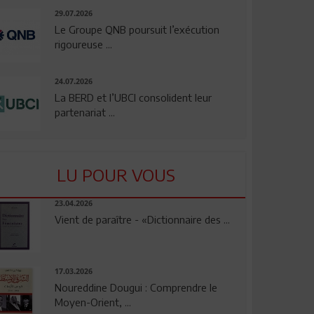
29.07.2026
Le Groupe QNB poursuit l’exécution
rigoureuse ...
24.07.2026
La BERD et l’UBCI consolident leur
partenariat ...
LU POUR VOUS
23.04.2026
Vient de paraître - «Dictionnaire des ...
17.03.2026
Noureddine Dougui : Comprendre le
Moyen-Orient, ...