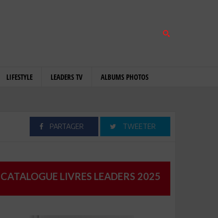
LIFESTYLE
LEADERS TV
ALBUMS PHOTOS
PARTAGER
TWEETER
CATALOGUE LIVRES LEADERS 2025