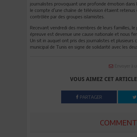
journalistes provoquant une profonde émotion dans 
le compte d’une chaîne de télévision étaient retenus 
contrôlée par des groupes islamistes.
Recevant vendredi des membres de leurs familles, le p
épreuve est devenue une cause nationale et nous feron
Un sit in auquel ont pris des journalistes et plusieurs
municipal de Tunis en signe de solidarité avec les de
Envoyer à u
VOUS AIMEZ CET ARTICLE
PARTAGER
COMMENTE