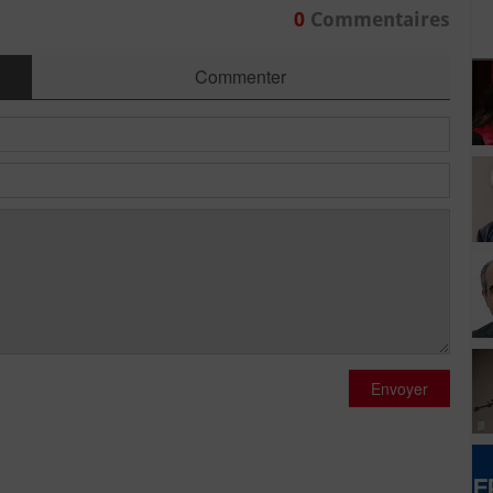
0
Commentaires
Commenter
Envoyer