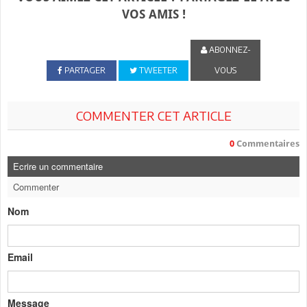
VOS AMIS !
ABONNEZ-
PARTAGER
TWEETER
VOUS
COMMENTER CET ARTICLE
0
Commentaires
Ecrire un commentaire
Commenter
Nom
Email
Message