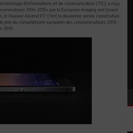
technologie d'informations et de communication (TIC), a reçu
nsommateurs 2014-2015» par la European Imaging and Sound
e, le Huawei Ascend P7. C'est la deuxième année consécutive
çu le prix du «Smartphone européen des consommateurs 2013 -
n 2013.