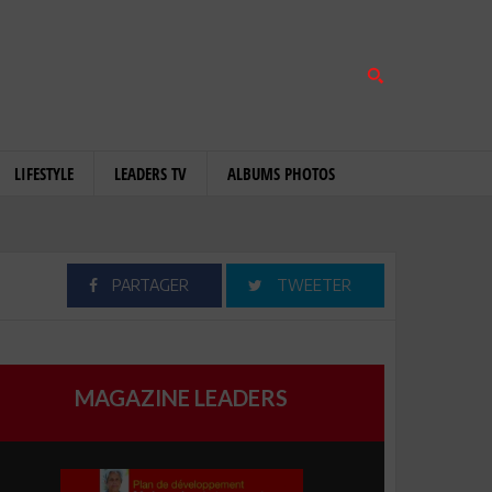
LIFESTYLE
LEADERS TV
ALBUMS PHOTOS
PARTAGER
TWEETER
MAGAZINE LEADERS