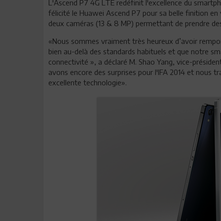
L'Ascend P7 4G LTE redéfinit l'excellence du smartph
félicité le Huawei Ascend P7 pour sa belle finition en 
deux caméras (13 & 8 MP) permettant de prendre des 
«Nous sommes vraiment très heureux d’avoir remport
bien au-delà des standards habituels et que notre sma
connectivité », a déclaré M. Shao Yang, vice-prési
avons encore des surprises pour l'IFA 2014 et nous t
excellente technologie».