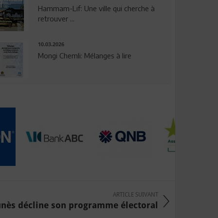
Hammam-Lif: Une ville qui cherche à
retrouver ...
10.03.2026
Mongi Chemli: Mélanges à lire
ARTICLE SUIVANT
nès décline son programme électoral