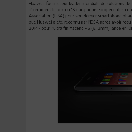
Huawei, fournisseur leader mondiale de solutions de 
récemment le prix du "Smartphone européen des co
Association (EISA) pour son dernier smartphone phar
que Huawei a été reconnu par l'EISA après avoir re
2014» pour l'ultra fin Ascend P6 (6.18mm) lancé en Jui