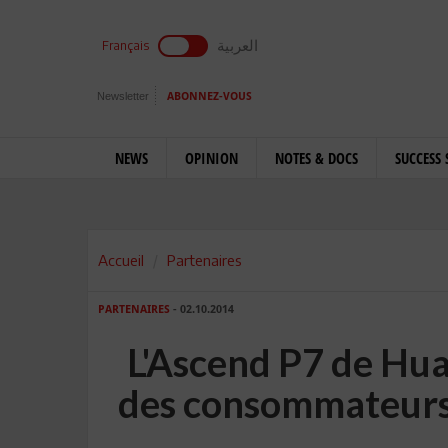
العربية
Français
Newsletter
ABONNEZ-VOUS
NEWS
OPINION
NOTES & DOCS
SUCCESS 
Accueil
Partenaires
PARTENAIRES
- 02.10.2014
L'Ascend P7 de Hu
des consommateur