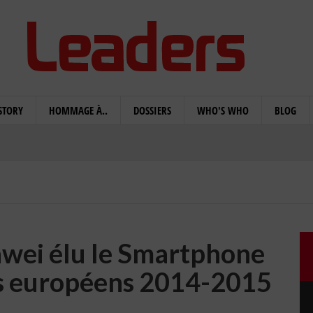
STORY
HOMMAGE À..
DOSSIERS
WHO'S WHO
BLOG
awei élu le Smartphone
s européens 2014-2015