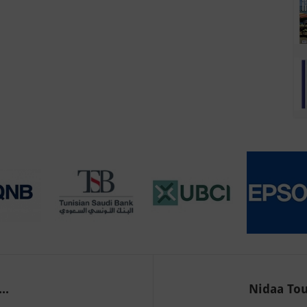
..
Nidaa Tou