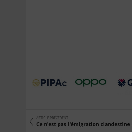
ARTICLE PRÉCÉDENT
Ce n'est pas l'émigration clandestine .