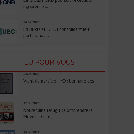
rigoureuse ...
24.07.2026
La BERD et l’UBCI consolident leur
partenariat ...
LU POUR VOUS
23.04.2026
Vient de paraître - «Dictionnaire des ...
17.03.2026
Noureddine Dougui : Comprendre le
Moyen-Orient, ...
14.03.2026