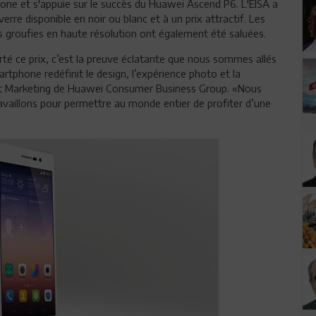
one et s'appuie sur le succès du Huawei Ascend P6. L'EISA a
verre disponible en noir ou blanc et à un prix attractif. Les
groufies en haute résolution ont également été saluées.
é ce prix, c’est la preuve éclatante que nous sommes allés
rtphone redéfinit le design, l’expérience photo et la
dent Marketing de Huawei Consumer Business Group. «Nous
ravaillons pour permettre au monde entier de profiter d’une