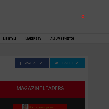
LIFESTYLE
LEADERS TV
ALBUMS PHOTOS
PARTAGER
TWEETER
MAGAZINE LEADERS