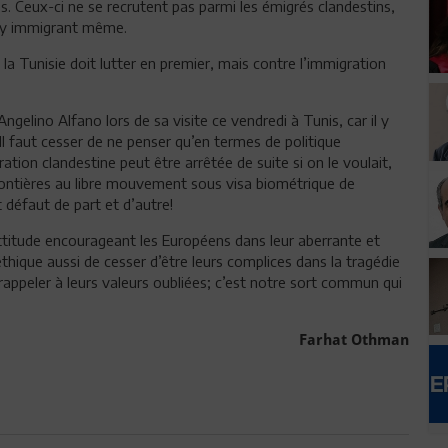
es. Ceux-ci ne se recrutent pas parmi les émigrés clandestins,
, y immigrant même.
la Tunisie doit lutter en premier, mais contre l’immigration
Angelino Alfano lors de sa visite ce vendredi à Tunis, car il y
. Il faut cesser de ne penser qu’en termes de politique
gration clandestine peut être arrêtée de suite si on le voulait,
s frontières au libre mouvement sous visa biométrique de
t défaut de part et d’autre!
 attitude encourageant les Européens dans leur aberrante et
éthique aussi de cesser d’être leurs complices dans la tragédie
appeler à leurs valeurs oubliées; c’est notre sort commun qui
Farhat Othman