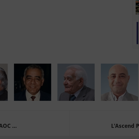
AOC ...
L'Ascend P