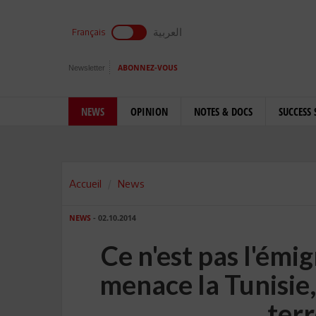
العربية
Français
Newsletter
ABONNEZ-VOUS
NEWS
OPINION
NOTES & DOCS
SUCCESS 
Accueil
News
NEWS
- 02.10.2014
Ce n'est pas l'émi
menace la Tunisie,
ter