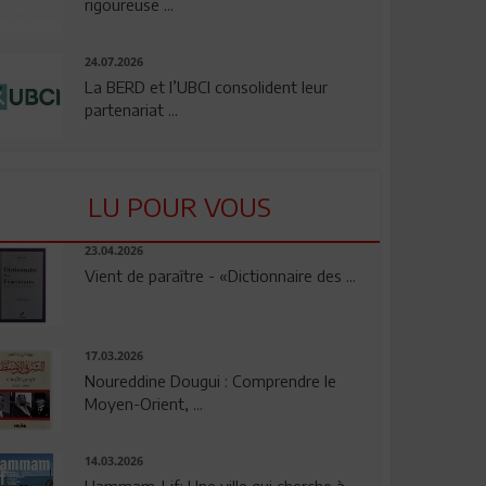
rigoureuse ...
24.07.2026
La BERD et l’UBCI consolident leur
partenariat ...
LU POUR VOUS
23.04.2026
Vient de paraître - «Dictionnaire des ...
17.03.2026
Noureddine Dougui : Comprendre le
Moyen-Orient, ...
14.03.2026