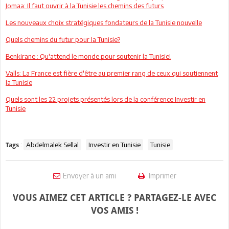
Jomaa: Il faut ouvrir à la Tunisie les chemins des futurs
Les nouveaux choix stratégiques fondateurs de la Tunisie nouvelle
Quels chemins du futur pour la Tunisie?
Benkirane : Qu'attend le monde pour soutenir la Tunisie!
Valls: La France est fière d'être au premier rang de ceux qui soutiennent
la Tunisie
Quels sont les 22 projets présentés lors de la conférence Investir en
Tunisie
:
Abdelmalek Sellal
Investir en Tunisie
Tunisie
Tags
Envoyer à un ami
Imprimer
VOUS AIMEZ CET ARTICLE ? PARTAGEZ-LE AVEC
VOS AMIS !