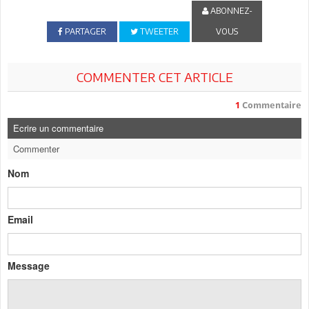
ABONNEZ-
PARTAGER
TWEETER
VOUS
COMMENTER CET ARTICLE
1
Commentaire
Ecrire un commentaire
Commenter
Nom
Email
Message