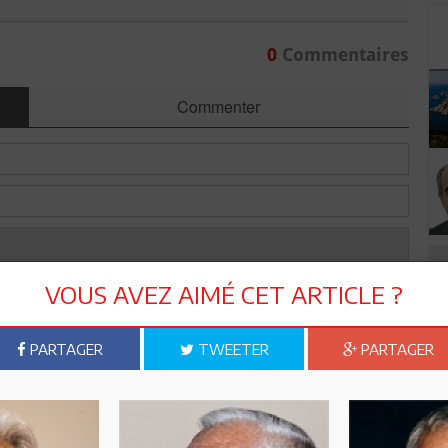
0
Commentaires
Commenter
VOUS AVEZ AIMÉ CET ARTICLE ?
PARTAGER
TWEETER
PARTAGER
Envoyer