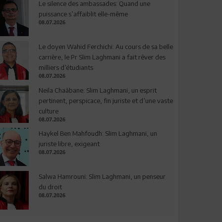
Le silence des ambassades: Quand une
puissance s’affaiblit elle-même
08.07.2026
Le doyen Wahid Ferchichi: Au cours de sa belle
carrière, le Pr Slim Laghmani a fait rêver des
milliers d’étudiants
08.07.2026
Neila Chaâbane: Slim Laghmani, un esprit
pertinent, perspicace, fin juriste et d’une vaste
culture
08.07.2026
Haykel Ben Mahfoudh: Slim Laghmani, un
juriste libre, exigeant
08.07.2026
Salwa Hamrouni: Slim Laghmani, un penseur
du droit
08.07.2026