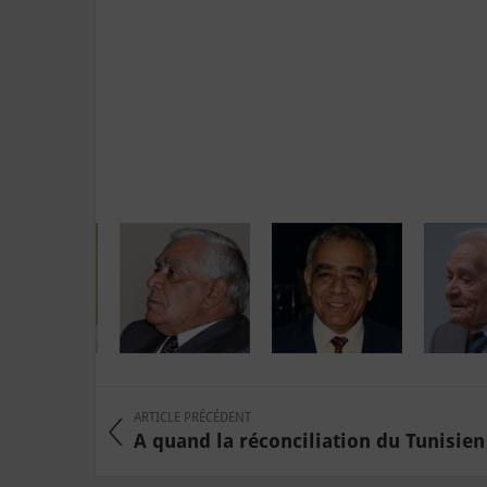
ARTICLE PRÉCÉDENT
A quand la réconciliation du Tunisien 