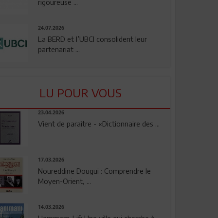
rigoureuse ...
24.07.2026
La BERD et l’UBCI consolident leur
partenariat ...
LU POUR VOUS
23.04.2026
Vient de paraître - «Dictionnaire des ...
17.03.2026
Noureddine Dougui : Comprendre le
Moyen-Orient, ...
14.03.2026