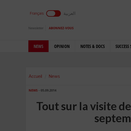
العربية
Français
Newsletter
ABONNEZ-VOUS
NEWS
OPINION
NOTES & DOCS
SUCCESS 
Accueil
News
NEWS
- 05.09.2014
Tout sur la visite d
septem