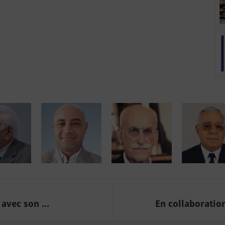
avec son ...
En collaboratio