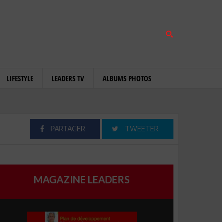
LIFESTYLE
LEADERS TV
ALBUMS PHOTOS
PARTAGER
TWEETER
MAGAZINE LEADERS