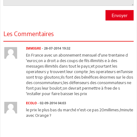
Envoyer
Les Commentaires
IMMIGRE
- 28-07-2014 19:32
En France avec un abonnement mensuel d'une trentaine d
'euros;on a droit a des coups de fils illimités e à des
messages illimités dans tout le pays;et pourtant les
operateurs y trouvent leur compte ;les operateurs enTunisie
sont trop gloutons;ils font des bénéfices énormes sur le dos
des consommateurs;les défenseurs des consommateurs ne
font pas leur boulot;on devrait permettre à free de s
'installer pour faire baisser les prix
ECOLO
- 02-09-2014 04:03
le prix le plus bas du marché n'est-ce pas 20millimes /minute
avec Orange ?