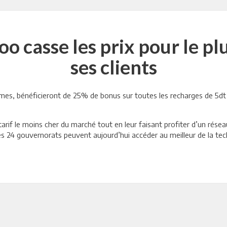
oo casse les prix pour le p
ses clients
limes, bénéficieront de 25% de bonus sur toutes les recharges de 5dt
tarif le moins cher du marché tout en leur faisant profiter d’un rése
des 24 gouvernorats peuvent aujourd’hui accéder au meilleur de la te