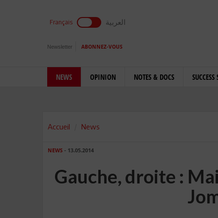
العربية
Français
Newsletter
ABONNEZ-VOUS
NEWS
OPINION
NOTES & DOCS
SUCCESS 
Accueil
News
NEWS
- 13.05.2014
Gauche, droite : Mai
Jom