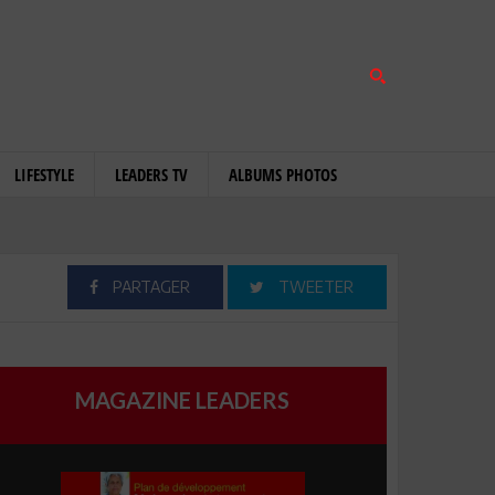
LIFESTYLE
LEADERS TV
ALBUMS PHOTOS
PARTAGER
TWEETER
MAGAZINE LEADERS