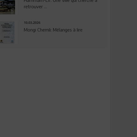
Hammam-Lif: Une ville qui cherche à
retrouver ...
10.03.2026
Mongi Chemli: Mélanges à lire