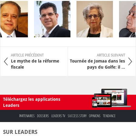
ARTICLE PRÉCÉDENT
ARTICLE SUIVANT
Le mythe de la réforme
Tournée de Jomaa dans les
fiscale
pays du Golfe: il ...
Téléchargez les applications
Leaders
PARTENAIRES
DOSSIERS
LEADERS TV
SUCCESS STORY
OPINIONS
TENDANCE
SUR LEADERS