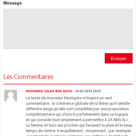
Message
Envoyer
Les Commentaires
MOHAMED SALAH BEN AISSA
- 14-03-2014 23:57
Le texte de monsieur Mustapha m'inspire un seul
commentaire : la cohérence globale de la thèse qu'il semble
défendre exige qu'elle soit complétée par une proposition
complémentaire qui s'inscrit parfaitement dans sa logique
et qui consiste tout simplement à permettre à ZA BEN ALI ,
sa femme et tous ses proches qui faisaient la pluie et le beau
temps de rentrer tranquillement , moyennant , par exemple