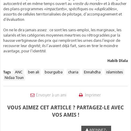
autocentré et en même temps ouvert au
«reste du monde»
et à ébaucher
des plans-programmes
«impactants»
, spécifiques ou
«duplicables»
,
assortis de cellules territorialisées de pilotage, d’accompagnement et
d’évaluation.
On ne le dira jamais assez : ce sont les sans-emploi, les marginaux, les
salariés et les catégories moyennes meurtries ou rétrogradées par la
hausse vertigineuse des prix qui rempliront les urnes dans l’espoir de
recouvrer leur dignité; ils l’avaient déjà fait, sans en tirer le moindre
avantage, pour l’identité.
Habib Dlala
:
ANC
ben ali
bourguiba
charia
Ennahdha
islamistes
Tags
Nidaa Toun
Envoyer à un ami
Imprimer
VOUS AIMEZ CET ARTICLE ? PARTAGEZ-LE AVEC
VOS AMIS !
ABONNEZ-