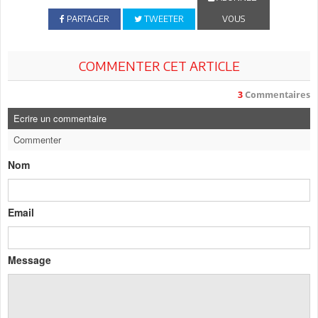
PARTAGER
TWEETER
VOUS
COMMENTER CET ARTICLE
3
Commentaires
Ecrire un commentaire
Commenter
Nom
Email
Message