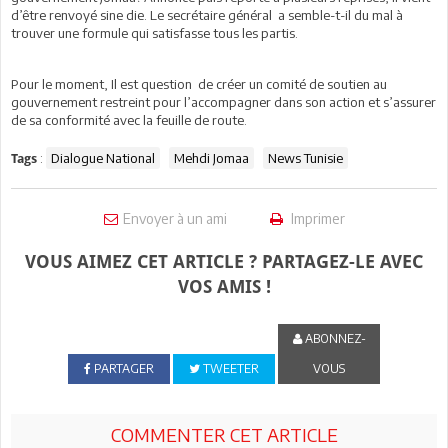
d’être renvoyé sine die. Le secrétaire général a semble-t-il du mal à
trouver une formule qui satisfasse tous les partis.
Pour le moment, Il est question de créer un comité de soutien au
gouvernement restreint pour l’accompagner dans son action et s’assurer
de sa conformité avec la feuille de route.
:
Dialogue National
Mehdi Jomaa
News Tunisie
Tags
Envoyer à un ami
Imprimer
VOUS AIMEZ CET ARTICLE ? PARTAGEZ-LE AVEC
VOS AMIS !
ABONNEZ-
PARTAGER
TWEETER
VOUS
COMMENTER CET ARTICLE