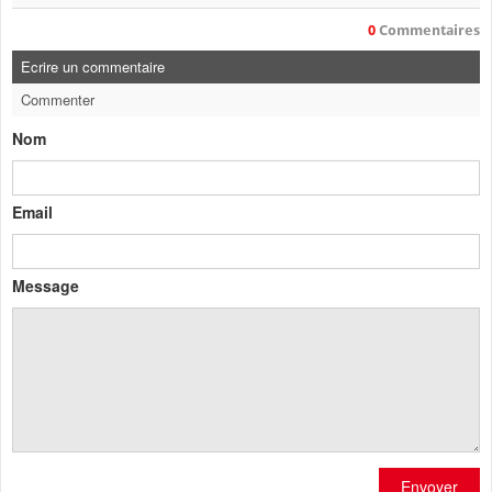
0
Commentaires
Ecrire un commentaire
Commenter
Nom
Email
Message
Envoyer