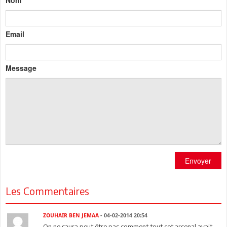
Nom
Email
Message
Envoyer
Les Commentaires
ZOUHAIR BEN JEMAA
- 04-02-2014 20:54
On ne saura peut être pas comment tout cet arsenal avait