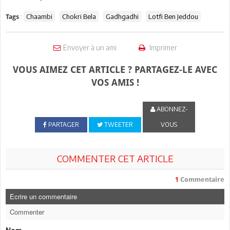
:
Chaambi
Chokri Bela
Gadhgadhi
Lotfi Ben Jeddou
Tags
Envoyer à un ami
Imprimer
VOUS AIMEZ CET ARTICLE ? PARTAGEZ-LE AVEC
VOS AMIS !
ABONNEZ-
PARTAGER
TWEETER
VOUS
COMMENTER CET ARTICLE
1
Commentaire
Ecrire un commentaire
Commenter