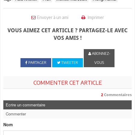
Envoyer à un ami
Imprimer
VOUS AIMEZ CET ARTICLE ? PARTAGEZ-LE AVEC
VOS AMIS !
ABONNEZ-
PARTAGER
TWEETER
VOUS
COMMENTER CET ARTICLE
2
Commentaires
Ecrire un commentaire
Commenter
Nom