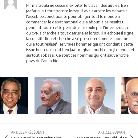
Mr marzouki ne cesse d'exloiter le travail des autres. Ben
jaafar allait tout perdre lorsqu'il avait arrete les debats a
l'asseblee constituante pour obliger tout le monde a
commencer le debat national qui a abouti a ce resultat.
pendant toute cette periode marzouki par l'intermediaire
du cPR a cherche a tout detruire et lorsqu'il a echoue il signe
la constitution et cherche a se presenter comme l'homme
qui a tout realise'. les vraies hommes qui ont conduit a cette
issue heureuse sont ben jaafar, ghannouchi et beji et enfin et
surtout abbassi. Ce sont ces hommes qui ont sauve notre
pays de l'anarchie
ARTICLE PRÉCÉDENT
ARTICLE SUIVANT