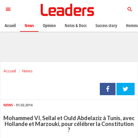
Accueil
News
Opinion
Notes & Docs
Success story
Homma
Accueil
News
NEWS
- 01.02.2014
Mohammed VI, Sellal et Ould Abdelaziz à Tunis, avec
Hollande et Marzouki, pour célébrer la Constitution
?