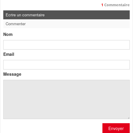
1
Commentaire
Ecrire un commentaire
Commenter
Nom
Email
Message
Envoyer