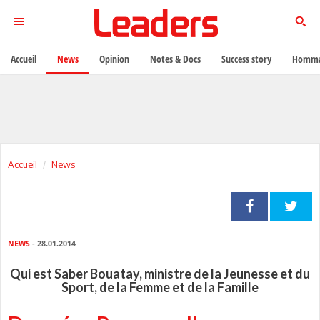
Accueil
News
Opinion
Notes & Docs
Success story
Homma
Accueil
News
NEWS
- 28.01.2014
Qui est Saber Bouatay, ministre de la Jeunesse et du
Sport, de la Femme et de la Famille