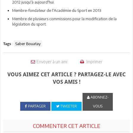
2012 jusqu'à aujourd'hui.
Membre-fondateur de l'Académie du Sport en 2013
Membre de plusieurs commissions pour la modification de la
législation du sport.
:
Saber Bouatay
Tags
Envoyer à un ami
Imprimer
VOUS AIMEZ CET ARTICLE ? PARTAGEZ-LE AVEC
VOS AMIS !
ABONNEZ-
PARTAGER
TWEETER
VOUS
COMMENTER CET ARTICLE