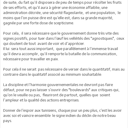
de suite, du fait qu’il disposera de peu de temps pour récolter les fruits
de ses efforts, et qu’il aura à gérer une économie affaiblie, une
administration décriée, une sécurité flageolante, et une population, le
moins que l’on puisse dire est qu’elle est, dans sa grande majorité,
gagnée par une forte dose de scepticisme.
Pour cela, il sera nécessaire que le gouvernement donne très vite des
signes positifs, pour tuer dans l’œuf les velléités des "agnostiques", ceux
qui doutent de tout avant de voir et d’apprécier.
Il lui sera tout aussi important, que parallèlement à l’immense travail
qu’il devra accomplir, qu’il remporte la bataille de la communication,
nécessaire pour travailler en paix.
Pour cela il ne serait pas nécessaire de verser dans le quantitatif, mais au
contraire dans le qualitatif associé au minimum souhaitable.
La discipline et l’harmonie gouvernementales ne devront pas faire
défaut, pour ne pas laisser s’ouvrir des "boulevards" aux critiques qui,
qu’on le veuille ou pas, fleuriront de partout, quelles que soient
l’ampleur et la qualité des actions entreprises.
Donner de l’espoir aux tunisiens, chaque jour un peu plus, c’est les avoir
avec soi et vaincre ensemble le signe indien du déclin de notre beau
pays.