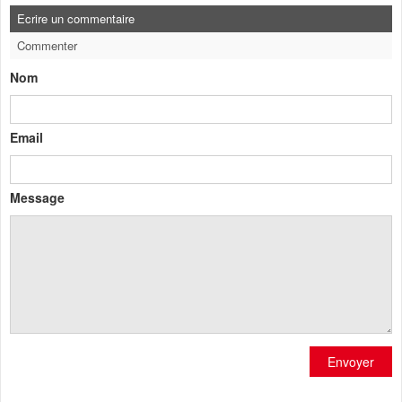
Ecrire un commentaire
Commenter
Nom
Email
Message
Envoyer