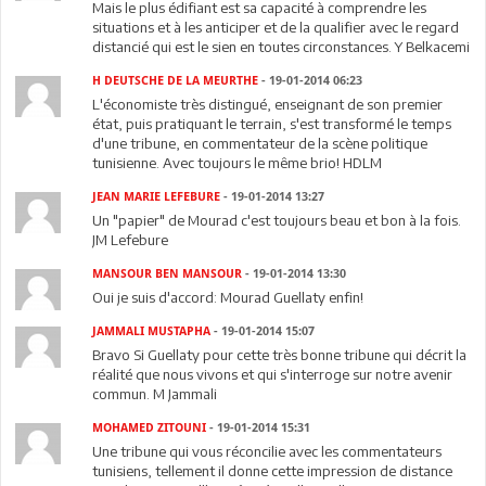
Mais le plus édifiant est sa capacité à comprendre les
situations et à les anticiper et de la qualifier avec le regard
distancié qui est le sien en toutes circonstances. Y Belkacemi
H DEUTSCHE DE LA MEURTHE
- 19-01-2014 06:23
L'économiste très distingué, enseignant de son premier
état, puis pratiquant le terrain, s'est transformé le temps
d'une tribune, en commentateur de la scène politique
tunisienne. Avec toujours le même brio! HDLM
JEAN MARIE LEFEBURE
- 19-01-2014 13:27
Un "papier" de Mourad c'est toujours beau et bon à la fois.
JM Lefebure
MANSOUR BEN MANSOUR
- 19-01-2014 13:30
Oui je suis d'accord: Mourad Guellaty enfin!
JAMMALI MUSTAPHA
- 19-01-2014 15:07
Bravo Si Guellaty pour cette très bonne tribune qui décrit la
réalité que nous vivons et qui s'interroge sur notre avenir
commun. M Jammali
MOHAMED ZITOUNI
- 19-01-2014 15:31
Une tribune qui vous réconcilie avec les commentateurs
tunisiens, tellement il donne cette impression de distance