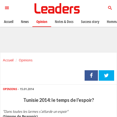
Accueil
News
Opinion
Notes & Docs
Success story
Homma
Accueil
Opinions
OPINIONS
- 15.01.2014
Tunisie 2014: le temps de l'espoir?
"Dans toutes les larmes s’attarde un espoir"
(Simone de Beauvoir)