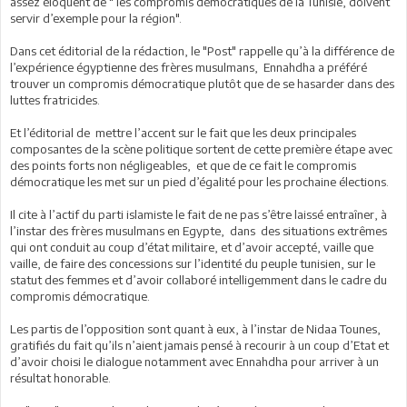
assez éloquent de " les compromis démocratiques de la Tunisie, doivent
servir d’exemple pour la région".
Dans cet éditorial de la rédaction, le "Post" rappelle qu’à la différence de
l’expérience égyptienne des frères musulmans, Ennahdha a préféré
trouver un compromis démocratique plutôt que de se hasarder dans des
luttes fratricides.
Et l’éditorial de mettre l’accent sur le fait que les deux principales
composantes de la scène politique sortent de cette première étape avec
des points forts non négligeables, et que de ce fait le compromis
démocratique les met sur un pied d’égalité pour les prochaine élections.
Il cite à l’actif du parti islamiste le fait de ne pas s’être laissé entraîner, à
l’instar des frères musulmans en Egypte, dans des situations extrêmes
qui ont conduit au coup d’état militaire, et d’avoir accepté, vaille que
vaille, de faire des concessions sur l’identité du peuple tunisien, sur le
statut des femmes et d’avoir collaboré intelligemment dans le cadre du
compromis démocratique.
Les partis de l’opposition sont quant à eux, à l’instar de Nidaa Tounes,
gratifiés du fait qu’ils n’aient jamais pensé à recourir à un coup d’Etat et
d’avoir choisi le dialogue notamment avec Ennahdha pour arriver à un
résultat honorable.