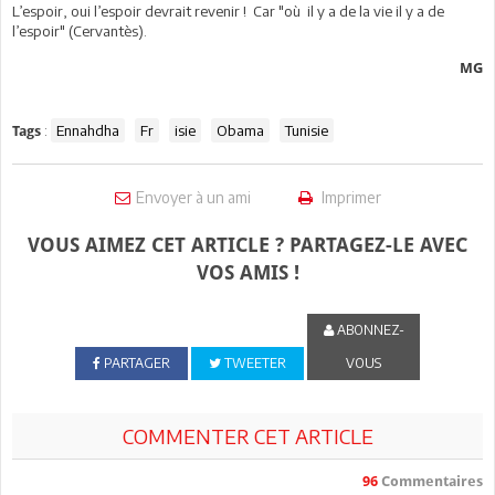
L’espoir, oui l’espoir devrait revenir ! Car "où il y a de la vie il y a de
l’espoir" (Cervantès).
MG
:
Ennahdha
Fr
isie
Obama
Tunisie
Tags
Envoyer à un ami
Imprimer
VOUS AIMEZ CET ARTICLE ? PARTAGEZ-LE AVEC
VOS AMIS !
ABONNEZ-
PARTAGER
TWEETER
VOUS
COMMENTER CET ARTICLE
96
Commentaires