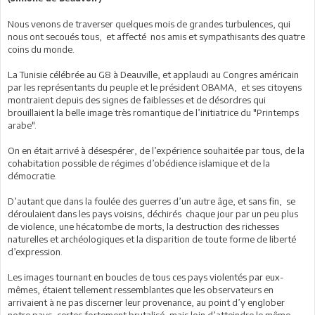
Nous venons de traverser quelques mois de grandes turbulences, qui
nous ont secoués tous, et affecté nos amis et sympathisants des quatre
coins du monde.
La Tunisie célébrée au G8 à Deauville, et applaudi au Congres américain
par les représentants du peuple et le président OBAMA, et ses citoyens
montraient depuis des signes de faiblesses et de désordres qui
brouillaient la belle image très romantique de l’initiatrice du "Printemps
arabe".
On en était arrivé à désespérer, de l’expérience souhaitée par tous, de la
cohabitation possible de régimes d’obédience islamique et de la
démocratie.
D’autant que dans la foulée des guerres d’un autre âge, et sans fin, se
déroulaient dans les pays voisins, déchirés chaque jour par un peu plus
de violence, une hécatombe de morts, la destruction des richesses
naturelles et archéologiques et la disparition de toute forme de liberté
d’expression.
Les images tournant en boucles de tous ces pays violentés par eux-
mêmes, étaient tellement ressemblantes que les observateurs en
arrivaient à ne pas discerner leur provenance, au point d’y englober