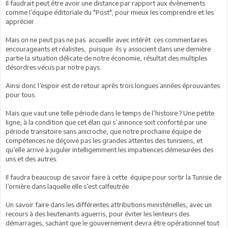
Il faudrait peut être avoir une distance par rapport aux évènements
comme l’équipe éditoriale du "Post", pour mieux les comprendre et les
apprécier.
Mais on ne peut pas ne pas accueillir avec intérêt ces commentaires
encourageants et réalistes, puisque ils y associent dans une dernière
partie la situation délicate de notre économie, résultat des multiples
désordres vécus par notre pays.
Ainsi donc l’espoir est de retour après trois longues années éprouvantes
pour tous.
Mais que vaut une telle période dans le temps de l’histoire ? Une petite
ligne, à la condition que cet élan qui s’annonce soit conforté par une
période transitoire sans anicroche, que notre prochaine équipe de
compétences ne déçoive pas les grandes attentes des tunisiens, et
qu’elle arrive à juguler intelligemment les impatiences démesurées des
uns et des autres.
Il faudra beaucoup de savoir faire à cette équipe pour sortir la Tunisie de
l’ornière dans laquelle elle s’est calfeutrée.
Un savoir faire dans les différentes attributions ministérielles, avec un
recours à des lieutenants aguerris, pour éviter les lenteurs des
démarrages, sachant que le gouvernement devra être opérationnel tout