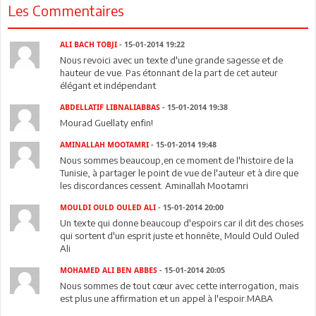
Les Commentaires
ALI BACH TOBJI
- 15-01-2014 19:22
Nous revoici avec un texte d'une grande sagesse et de
hauteur de vue. Pas étonnant de la part de cet auteur
élégant et indépendant
ABDELLATIF LIBNALIABBAS
- 15-01-2014 19:38
Mourad Guellaty enfin!
AMINALLAH MOOTAMRI
- 15-01-2014 19:48
Nous sommes beaucoup,en ce moment de l'histoire de la
Tunisie, à partager le point de vue de l'auteur et à dire que
les discordances cessent. Aminallah Mootamri
MOULDI OULD OULED ALI
- 15-01-2014 20:00
Un texte qui donne beaucoup d'espoirs car il dit des choses
qui sortent d'un esprit juste et honnête, Mould Ould Ouled
Ali
MOHAMED ALI BEN ABBES
- 15-01-2014 20:05
Nous sommes de tout cœur avec cette interrogation, mais
est plus une affirmation et un appel à l'espoir.MABA