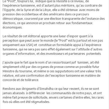
Le "Post", toujours lui, indique que la réussite à ce niveau, de
l’expérience tunisienne, est d’autant plus méritoire, qu’au contraire de
l’Egypte, de la Syrie et de la Libye, elle a été obtenue avec moins de
pression des occidentaux et des américains dans ce parcours
démocratique, couronné par une élection transparente de l’instance des
élections, ce qui annonce un prochain retour aux fondamentaux
économiques.
Le résultat de cet éditorial apporte une lueur d’espoir quant à la
perception que peut avoir le monde (le "Post" est lu partout et non pas
uniquement aux USA) et constitue un formidable appui à l’expérience
tunisienne, qui ne sera pas sans effet également sur l’attitude d’autres
organes d’information, et des investisseurs et partenaires potentiels.
J’ajoute que le fait que le nom d’un ressortissant juif tunisien, ait été
simplement cité par des organes de presse comme un possible futur
Ministre du tourisme, et même si ces supputations ont une valeur très
relative, est une confirmation de l’exception tunisienne en matière de
concorde et de tolérance.
Rendons aux dirigeants d’Ennahdha ce qui leur revient, ils ne se sont
jamais abaissés à différencier les communautés de notre pays, et ont
même fait preuve de sollicitude, envers certaines d’entre elles, les rares
fois où elles ont été stigmatisées.