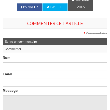
PARTAGER
TWEETER
VOUS
COMMENTER CET ARTICLE
1
Commentaire
Ecrire un commentaire
Commenter
Nom
Email
Message