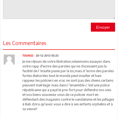
Envoyer
Les Commentaires
TOUNSI
- 20-12-2013 05:33
Je me réjouis de votre libération;néanmoins essayez dans
votre rapp d'ecrire des paroles qui ne chosissent pas la
facilité de l 'insulte punie par la loi;mais d 'ecrire des paroles
fortes élaborées tout le monde peut insulter et hani
rappeur.les policiers en vrac ne sont pas des chiens certains
peuvent malréagir mais dans l 'ensemble c 'est une police
républicaine qui a payé le prix fort pour défendre nos vies
et nos biens souvenez vous de ce policier mort en
défendant des magasins contre le vandalisme et les pillages
à Bab dzira qu'avez vous a dire à ses enfants orphelins et à
sa veuve?