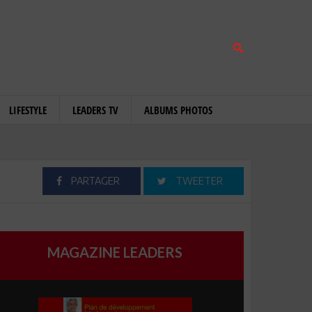
LIFESTYLE
LEADERS TV
ALBUMS PHOTOS
PARTAGER
TWEETER
MAGAZINE LEADERS