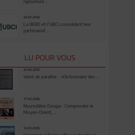
rigoureuse ...
24.07.2026
La BERD et l’UBCI consolident leur
partenariat ...
LU POUR VOUS
23.04.2026
Vient de paraître - «Dictionnaire des ...
17.03.2026
Noureddine Dougui : Comprendre le
Moyen-Orient, ...
14.03.2026