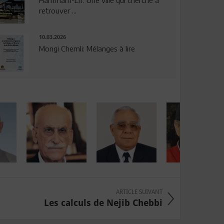
Hammam-Lif: Une ville qui cherche à
retrouver ...
10.03.2026
Mongi Chemli: Mélanges à lire
ARTICLE SUIVANT
Les calculs de Nejib Chebbi