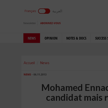
العربية
Français
Newsletter
ABONNEZ-VOUS
NEWS
OPINION
NOTES & DOCS
SUCCESS 
Accueil
News
NEWS
- 06.11.2013
Mohamed Ennaceu
candidat mais r