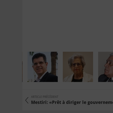
ARTICLE PRÉCÉDENT
Mestiri: «Prêt à diriger le gouvernemen