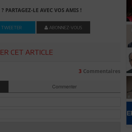
 ? PARTAGEZ-LE AVEC VOS AMIS !
TWEETER
ABONNEZ-VOUS
R CET ARTICLE
3
Commentaires
Commenter