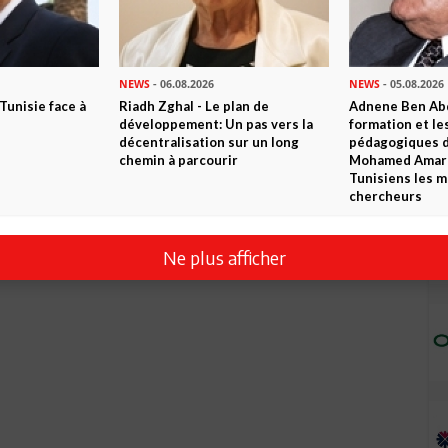
NEWS
- 06.08.2026
NEWS
- 05.08.2026
 Tunisie face à
Riadh Zghal - Le plan de
Adnene Ben Abd
développement: Un pas vers la
formation et le
décentralisation sur un long
pédagogiques di
chemin à parcourir
Mohamed Amara,
Tunisiens les m
chercheurs
Ne plus afficher