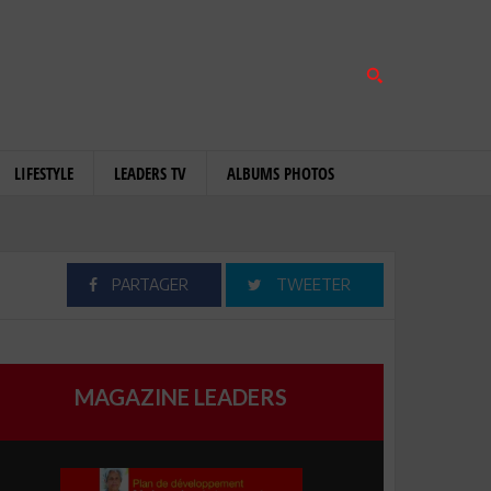
LIFESTYLE
LEADERS TV
ALBUMS PHOTOS
PARTAGER
TWEETER
MAGAZINE LEADERS