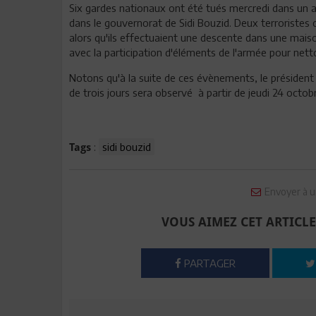
Six gardes nationaux ont été tués mercredi dans un a
dans le gouvernorat de Sidi Bouzid. Deux terroristes 
alors qu'ils effectuaient une descente dans une mais
avec la participation d'éléments de l'armée pour nett
Notons qu'à la suite de ces évènements, le président 
de trois jours sera observé à partir de jeudi 24 octo
:
sidi bouzid
Tags
Envoyer à u
VOUS AIMEZ CET ARTICLE
PARTAGER