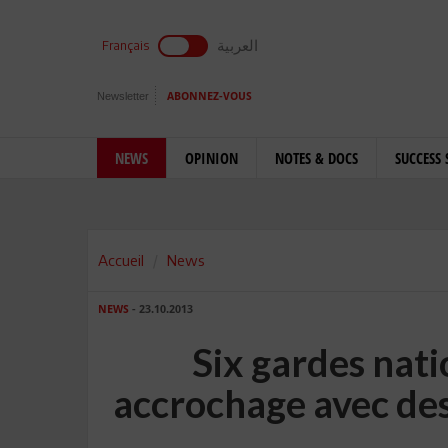
العربية
Français
Newsletter
ABONNEZ-VOUS
NEWS
OPINION
NOTES & DOCS
SUCCESS 
Accueil
News
NEWS
- 23.10.2013
Six gardes nat
accrochage avec des