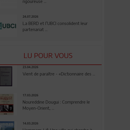
rigoureuse ...
24.07.2026
La BERD et l’UBCI consolident leur
partenariat ...
LU POUR VOUS
23.04.2026
Vient de paraître - «Dictionnaire des ...
17.03.2026
Noureddine Dougui : Comprendre le
Moyen-Orient, ...
14.03.2026