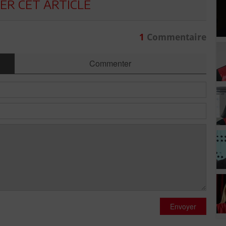
R CET ARTICLE
1
Commentaire
Commenter
Envoyer