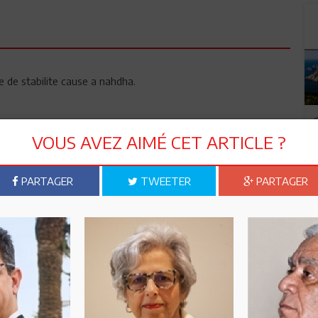
re de stabilite cause a nahdha.
VOUS AVEZ AIMÉ CET ARTICLE ?
PARTAGER
TWEETER
PARTAGER