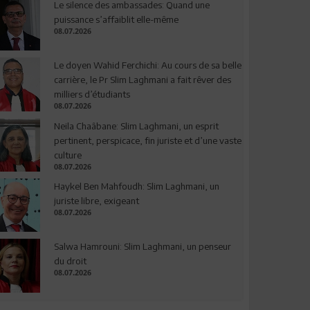
Le silence des ambassades: Quand une
puissance s’affaiblit elle-même
08.07.2026
Le doyen Wahid Ferchichi: Au cours de sa belle
carrière, le Pr Slim Laghmani a fait rêver des
milliers d’étudiants
08.07.2026
Neila Chaâbane: Slim Laghmani, un esprit
pertinent, perspicace, fin juriste et d’une vaste
culture
08.07.2026
Haykel Ben Mahfoudh: Slim Laghmani, un
juriste libre, exigeant
08.07.2026
Salwa Hamrouni: Slim Laghmani, un penseur
du droit
08.07.2026