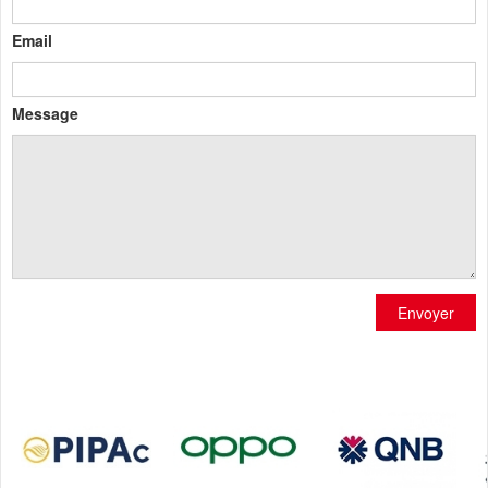
Email
Message
Envoyer