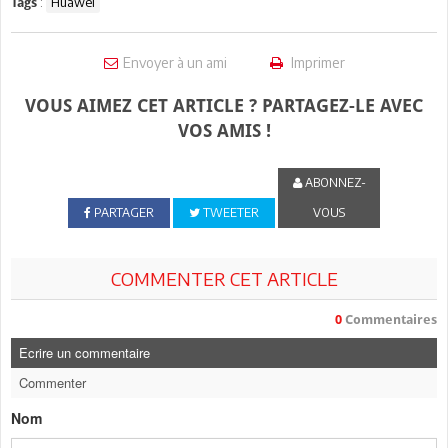
:
Huawei
Tags
Envoyer à un ami
Imprimer
VOUS AIMEZ CET ARTICLE ? PARTAGEZ-LE AVEC
VOS AMIS !
ABONNEZ-
PARTAGER
TWEETER
VOUS
COMMENTER CET ARTICLE
0
Commentaires
Ecrire un commentaire
Commenter
Nom