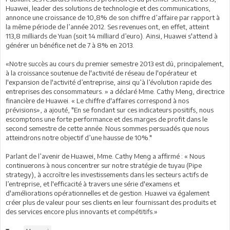
Huawei, leader des solutions de technologie et des communications,
annonce une croissance de 10,8% de son chiffre d’affaire par rapport à
la même période de l’année 2012. Ses revenues ont, en effet, atteint
113,8 milliards de Yuan (soit 14 milliard d’euro). Ainsi, Huawei s'attend à
générer un bénéfice net de 7 à 8% en 2013.
«Notre succès au cours du premier semestre 2013 est dû, principalement,
à la croissance soutenue de l'activité de réseau de l'opérateur et
l'expansion de l'activité d’entreprise, ainsi qu’à l’évolution rapide des
entreprises des consommateurs. » a déclaré Mme. Cathy Meng, directrice
financière de Huawei. « Le chiffre d'affaires correspond à nos
prévisions», a ajouté, "En se fondant sur ces indicateurs positifs, nous
escomptons une forte performance et des marges de profit dans le
second semestre de cette année. Nous sommes persuadés que nous
atteindrons notre objectif d’une hausse de 10%."
Parlant de l’avenir de Huawei, Mme. Cathy Meng a affirmé : « Nous
continuerons à nous concentrer sur notre stratégie de tuyau (Pipe
strategy), à accroître les investissements dans les secteurs actifs de
l’entreprise, et l'efficacité à travers une série d'examens et
d'améliorations opérationnelles et de gestion. Huawei va également
créer plus de valeur pour ses clients en leur fournissant des produits et
des services encore plus innovants et compétitifs.»