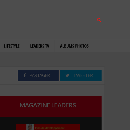
LIFESTYLE
LEADERS TV
ALBUMS PHOTOS
PARTAGER
TWEETER
MAGAZINE LEADERS