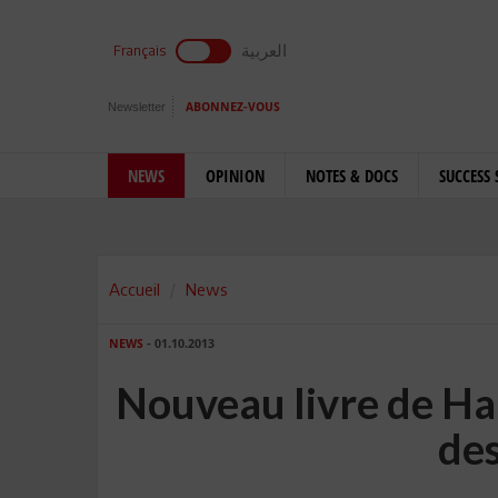
العربية
Français
Newsletter
ABONNEZ-VOUS
NEWS
OPINION
NOTES & DOCS
SUCCESS 
Accueil
News
NEWS
- 01.10.2013
Nouveau livre de Hak
des