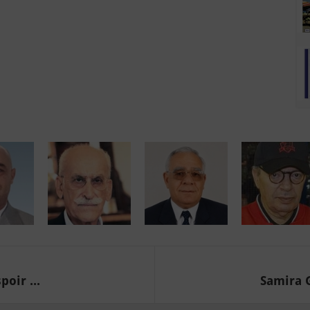
poir ...
Samira 