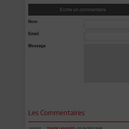
Ecrire un commentaire
Nom
Email
Message
Les Commentaires
TOUFIK LASSOUED
- 01-10-2013 20:45