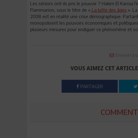
Les séniors ont-ils pris le pouvoir ? Hakim El Karoui l
Flammarion, sous le titre de «
La lutte des âges
». La
2008 est en réalité une crise démographique. Partant 
monopolisent les pouvoirs économiques et politique
plusieurs mesures pour endiguer ce phénomène et sort
Envoyer à u
VOUS AIMEZ CET ARTICLE
PARTAGER
COMMENTE