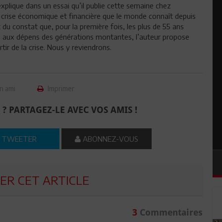
’explique dans un essai qu’il publie cette semaine chez
 crise économique et financière que le monde connaît depuis
du constat que, pour la première fois, les plus de 55 ans
s aux dépens des générations montantes, l’auteur propose
ir de la crise. Nous y reviendrons.
n ami
Imprimer
 ? PARTAGEZ-LE AVEC VOS AMIS !
TWEETER
ABONNEZ-VOUS
R CET ARTICLE
3
Commentaires