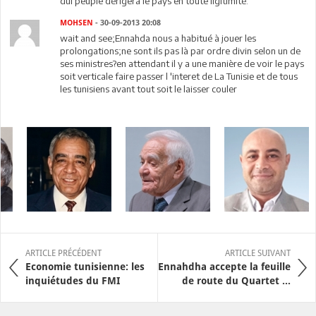
dui peuple dérigera le pays en toute ligitimité.
MOHSEN
- 30-09-2013 20:08
wait and see;Ennahda nous a habitué à jouer les
prolongations;ne sont ils pas là par ordre divin selon un de
ses ministres?en attendant il y a une manière de voir le pays
soit verticale faire passer l 'interet de La Tunisie et de tous
les tunisiens avant tout soit le laisser couler
ARTICLE PRÉCÉDENT
ARTICLE SUIVANT
Economie tunisienne: les
Ennahdha accepte la feuille
inquiétudes du FMI
de route du Quartet ...