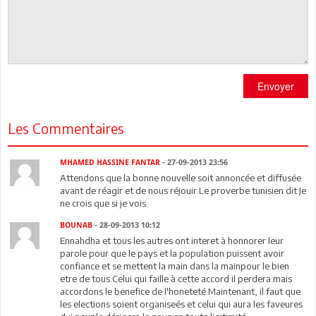
Envoyer
Les Commentaires
MHAMED HASSINE FANTAR
- 27-09-2013 23:56
Attendons que la bonne nouvelle soit annoncée et diffusée
avant de réagir et de nous réjouir.Le proverbe tunisien dit:Je
ne crois que si je vois.
BOUNAB
- 28-09-2013 10:12
Ennahdha et tous les autres ont interet à honnorer leur
parole pour que le pays et la population puissent avoir
confiance et se mettent la main dans la mainpour le bien
etre de tous.Celui qui faille à cette accord il perdera.mais
accordons le benefice de l'honeteté.Maintenant, il faut que
les elections soient organiseés et celui qui aura les faveures