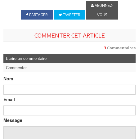
ABONNEZ-
PARTAGER
TWEETER
VOUS
COMMENTER CET ARTICLE
3
Commentaires
Ecrire un commentaire
Commenter
Nom
Email
Message