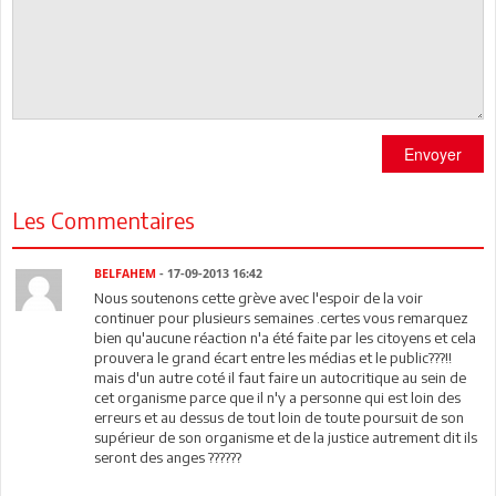
Envoyer
Les Commentaires
BELFAHEM
- 17-09-2013 16:42
Nous soutenons cette grève avec l'espoir de la voir
continuer pour plusieurs semaines .certes vous remarquez
bien qu'aucune réaction n'a été faite par les citoyens et cela
prouvera le grand écart entre les médias et le public???!!
mais d'un autre coté il faut faire un autocritique au sein de
cet organisme parce que il n'y a personne qui est loin des
erreurs et au dessus de tout loin de toute poursuit de son
supérieur de son organisme et de la justice autrement dit ils
seront des anges ??????