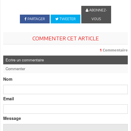
ABONNEZ-
PARTAGER
TWEETER
VOUS
COMMENTER CET ARTICLE
1
Commentaire
Ecrire un commentaire
Commenter
Nom
Email
Message