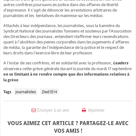
autres confrères poursuivis en justice dans des affaires de liberté
d’expression. Il s’agit de dénoncer les arrestations arbitraires de
journalistes et les tentatives de mainmise sur les médias.
Attachés à leur indépendance, les journalistes, sous la bannière du
Syndicat National des Journalistes Tunisiens et soutenus par l'Association
des Directeurs des Journaux, entendent réaffirmer leurs revendications
quant à l’abolition des peines corporelles dans les jugements d’affaires
de média, la garantie de l’indépendance de la justice et le respect de
leurs droits dans l’exercice libre de leur profession.
A l’instar de ses confrères, et en solidarité avec la profession,
Leaders
observera cette grève générale durant la journée du mardi 17 septembre
en se limitant à ne rendre compte que des informations relatives à
.
la grève
:
journalistes
Zied El H
Tags
Envoyer à un ami
Imprimer
VOUS AIMEZ CET ARTICLE ? PARTAGEZ-LE AVEC
VOS AMIS !