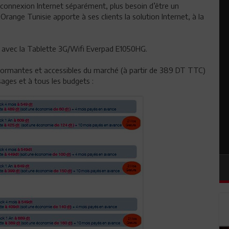
 connexion Internet séparément, plus besoin d’être un
range Tunisie apporte à ses clients la solution Internet, à la
e avec la Tablette 3G/Wifi Everpad E1050HG.
formantes et accessibles du marché (à partir de 389 DT TTC)
sages et à tous les budgets :