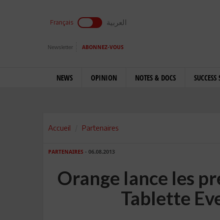
العربية
Français
Newsletter
ABONNEZ-VOUS
NEWS
OPINION
NOTES & DOCS
SUCCESS 
Accueil
Partenaires
PARTENAIRES
- 06.08.2013
Orange lance les pr
Tablette E