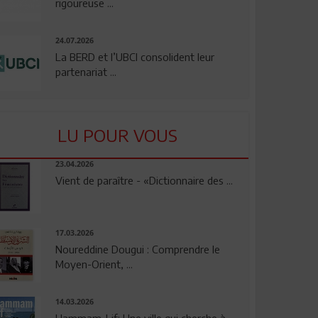
rigoureuse ...
24.07.2026
La BERD et l’UBCI consolident leur
partenariat ...
LU POUR VOUS
23.04.2026
Vient de paraître - «Dictionnaire des ...
17.03.2026
Noureddine Dougui : Comprendre le
Moyen-Orient, ...
14.03.2026