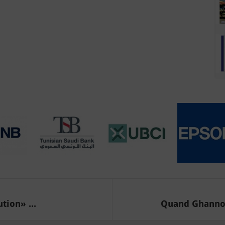
tion» ...
Quand Ghannou