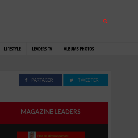
LIFESTYLE
LEADERS TV
ALBUMS PHOTOS
PARTAGER
TWEETER
MAGAZINE LEADERS