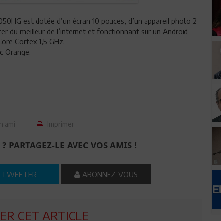
1050HG est dotée d’un écran 10 pouces, d’un appareil photo 2
er du meilleur de l’internet et fonctionnant sur un Android
Core Cortex 1,5 GHz.
ec Orange.
n ami
Imprimer
 ? PARTAGEZ-LE AVEC VOS AMIS !
TWEETER
ABONNEZ-VOUS
R CET ARTICLE