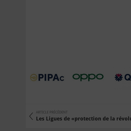
ARTICLE PRÉCÉDENT
Les Ligues de «protection de la révolu