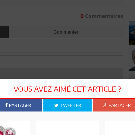
0
Commentaires
Commenter
VOUS AVEZ AIMÉ CET ARTICLE ?
PARTAGER
TWEETER
PARTAGER
Envoyer