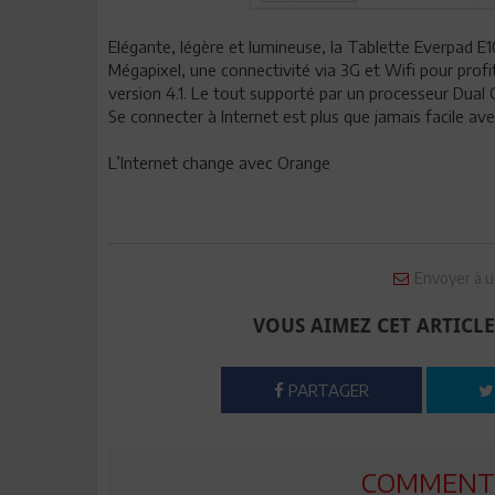
Elégante, légère et lumineuse, la Tablette Everpad E
Mégapixel, une connectivité via 3G et Wifi pour profit
version 4.1. Le tout supporté par un processeur Dual 
Se connecter à Internet est plus que jamais facile av
L’Internet change avec Orange
Envoyer à u
VOUS AIMEZ CET ARTICLE
PARTAGER
COMMENTE