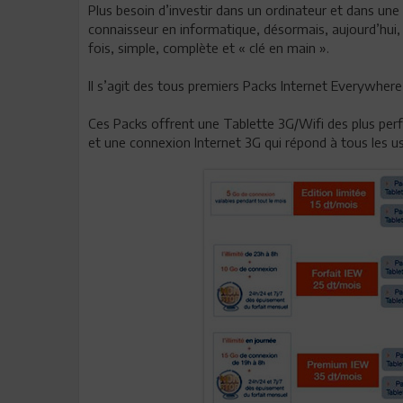
Plus besoin d’investir dans un ordinateur et dans une
connaisseur en informatique, désormais, aujourd’hui, O
fois, simple, complète et « clé en main ».
Il s’agit des tous premiers Packs Internet Everywher
Ces Packs offrent une Tablette 3G/Wifi des plus per
et une connexion Internet 3G qui répond à tous les u