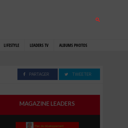
LIFESTYLE
LEADERS TV
ALBUMS PHOTOS
PARTAGER
TWEETER
MAGAZINE LEADERS