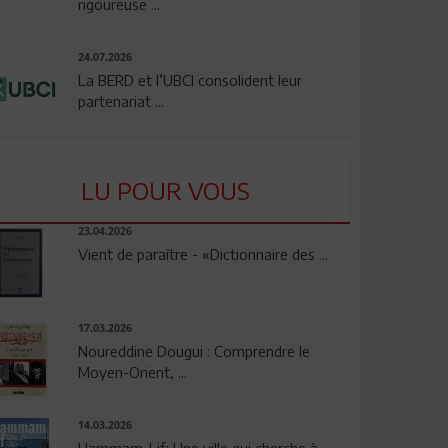
rigoureuse ...
24.07.2026
La BERD et l’UBCI consolident leur
partenariat ...
LU POUR VOUS
23.04.2026
Vient de paraître - «Dictionnaire des ...
17.03.2026
Noureddine Dougui : Comprendre le
Moyen-Orient, ...
14.03.2026