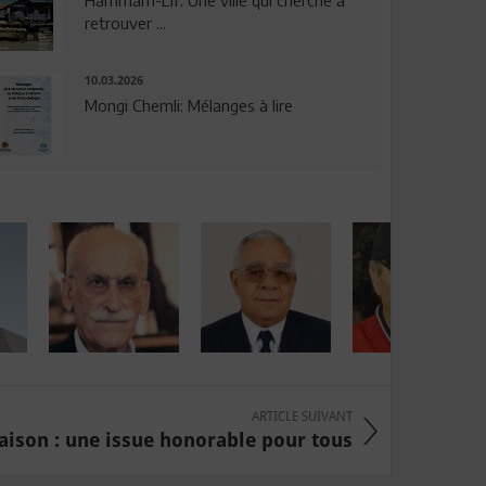
Hammam-Lif: Une ville qui cherche à
retrouver ...
10.03.2026
Mongi Chemli: Mélanges à lire
ARTICLE SUIVANT
raison : une issue honorable pour tous