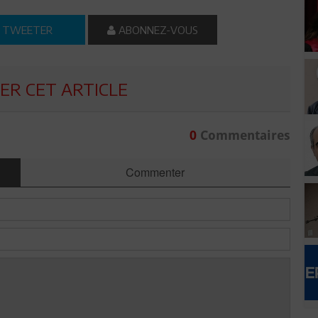
TWEETER
ABONNEZ-VOUS
R CET ARTICLE
0
Commentaires
Commenter