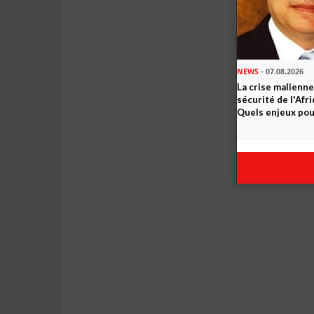
NEWS
- 07.08.2026
La crise malienne
sécurité de l'Afr
Quels enjeux pour