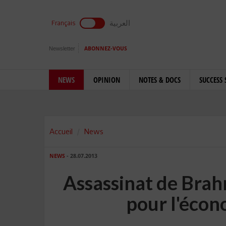
العربية
Français
Newsletter
ABONNEZ-VOUS
NEWS
OPINION
NOTES & DOCS
SUCCESS 
Accueil
News
NEWS
- 28.07.2013
Assassinat de Brahm
pour l'écon