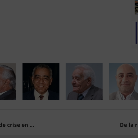
 crise en ...
De la 