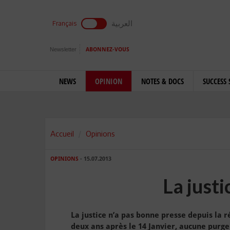
العربية
Français
Newsletter
ABONNEZ-VOUS
NEWS
OPINION
NOTES & DOCS
SUCCESS 
Accueil
Opinions
OPINIONS
- 15.07.2013
La just
La justice n’a pas bonne presse depuis la ré
deux ans après le 14 Janvier, aucune purge