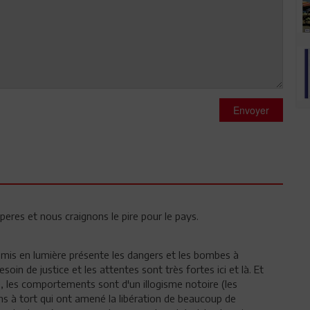
Envoyer
eres et nous craignons le pire pour le pays.
t mis en lumière présente les dangers et les bombes à
soin de justice et les attentes sont très fortes ici et là. Et
e, les comportements sont d'un illogisme notoire (les
ons à tort qui ont amené la libération de beaucoup de