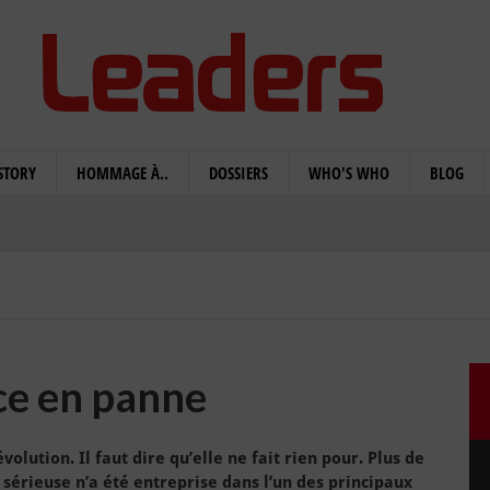
STORY
HOMMAGE À..
DOSSIERS
WHO'S WHO
BLOG
ice en panne
volution. Il faut dire qu’elle ne fait rien pour. Plus de
 sérieuse n’a été entreprise dans l’un des principaux