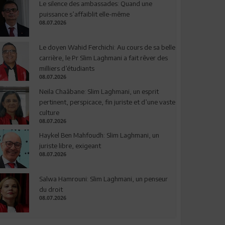
Le silence des ambassades: Quand une
puissance s’affaiblit elle-même
08.07.2026
Le doyen Wahid Ferchichi: Au cours de sa belle
carrière, le Pr Slim Laghmani a fait rêver des
milliers d’étudiants
08.07.2026
Neila Chaâbane: Slim Laghmani, un esprit
pertinent, perspicace, fin juriste et d’une vaste
culture
08.07.2026
Haykel Ben Mahfoudh: Slim Laghmani, un
juriste libre, exigeant
08.07.2026
Salwa Hamrouni: Slim Laghmani, un penseur
du droit
08.07.2026