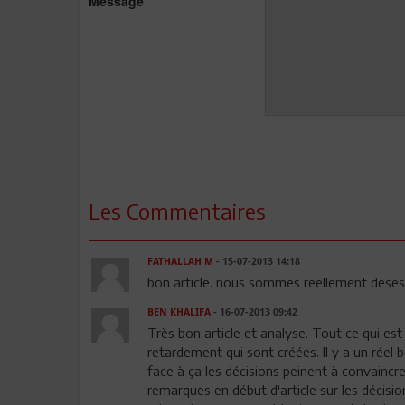
Message
Les Commentaires
FATHALLAH M
- 15-07-2013 14:18
bon article. nous sommes reellement desesp
BEN KHALIFA
- 16-07-2013 09:42
Très bon article et analyse. Tout ce qui es
retardement qui sont créées. Il y a un réel be
face à ça les décisions peinent à convaincr
remarques en début d'article sur les décisi