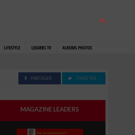
LIFESTYLE
LEADERS TV
ALBUMS PHOTOS
PARTAGER
TWEETER
MAGAZINE LEADERS