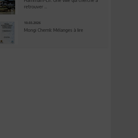
Hammam-Lif: Une ville qui cherche à
retrouver ...
10.03.2026
Mongi Chemli: Mélanges à lire