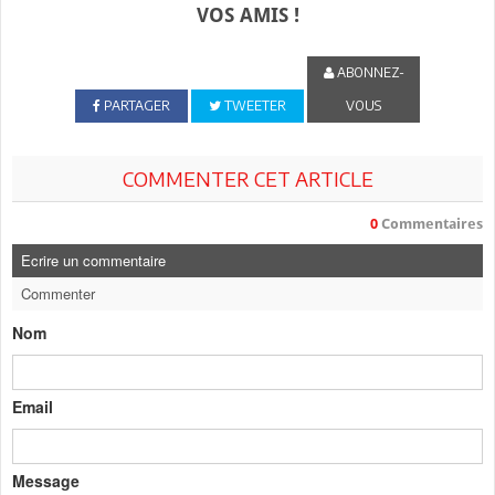
VOS AMIS !
ABONNEZ-
PARTAGER
TWEETER
VOUS
COMMENTER CET ARTICLE
0
Commentaires
Ecrire un commentaire
Commenter
Nom
Email
Message