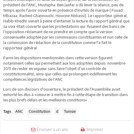
président de l'ANC, Mustapha Ben Jaafar a dû lever la séance, peu de
temps après l'avoir ouverte en présence d'invités de marque ( Fouad
Mbazaa, Rached Ghannouchi, Houcine Abbassi). Le rapporteur général,
Habib Khedhr venait à peine d’entamer la lecture du rapport général que
sa voix était couverte que les protestations qui fusaient des bancs de
l’opposition réclamant de ne prendre en compte que la version
consensuelle adoptée par les commissions constituantes et non celle de
la commission de rédaction de la constitution comme l'a fait le
rapporteur général.
Parmi les dispositions mentionnées dans cette version figurent
notamment celles qui permettent aux lois adoptées depuis novembre
2011 de rester en vigueur sans faire l’objet d’un contrôle de
constitutionnalité, ainsi que celles qui prolongent indéfiniment les
compétences législatives de l’ANC.
Lors de son discours d'ouverture, le président de l'Assemblée avait
exhorté les élus à «oeuvrer à mettre fin à cette étape de transition dans
les plus brefs délais et les meilleures conditions».
:
ANC
Constitution
d
Tunisie
Tags
Envoyer à un ami
Imprimer