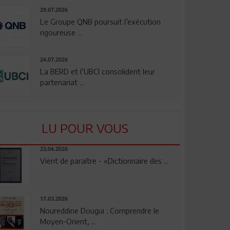
29.07.2026
Le Groupe QNB poursuit l’exécution
rigoureuse ...
24.07.2026
La BERD et l’UBCI consolident leur
partenariat ...
LU POUR VOUS
23.04.2026
Vient de paraître - «Dictionnaire des ...
17.03.2026
Noureddine Dougui : Comprendre le
Moyen-Orient, ...