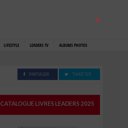
LIFESTYLE
LEADERS TV
ALBUMS PHOTOS
PARTAGER
TWEETER
CATALOGUE LIVRES LEADERS 2025