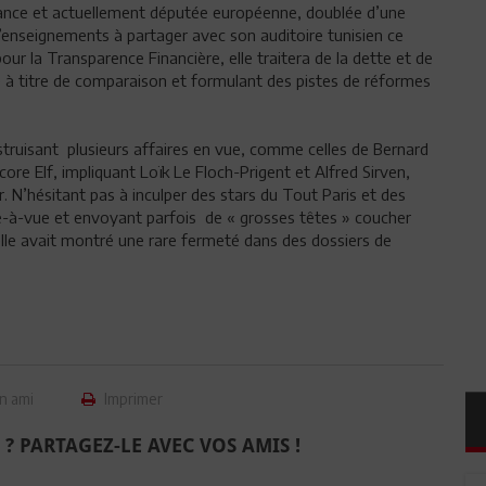
France et actuellement députée européenne, doublée d’une
d’enseignements à partager avec son auditoire tunisien ce
our la Transparence Financière, elle traitera de la dette et de
nce à titre de comparaison et formulant des pistes de réformes
struisant plusieurs affaires en vue, comme celles de Bernard
ore Elf, impliquant Loïk Le Floch-Prigent et Alfred Sirven,
 N’hésitant pas à inculper des stars du Tout Paris et des
e-à-vue et envoyant parfois de « grosses têtes » coucher
elle avait montré une rare fermeté dans des dossiers de
n ami
Imprimer
 ? PARTAGEZ-LE AVEC VOS AMIS !