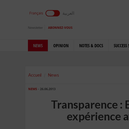
العربية
Français
Newsletter
ABONNEZ-VOUS
NEWS
OPINION
NOTES & DOCS
SUCCESS 
Accueil
News
NEWS
- 26.06.2013
Transparence : 
expérience a