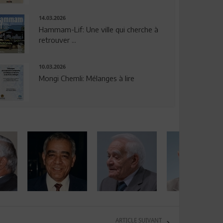
14.03.2026
Hammam-Lif: Une ville qui cherche à
retrouver ...
10.03.2026
Mongi Chemli: Mélanges à lire
ARTICLE SUIVANT