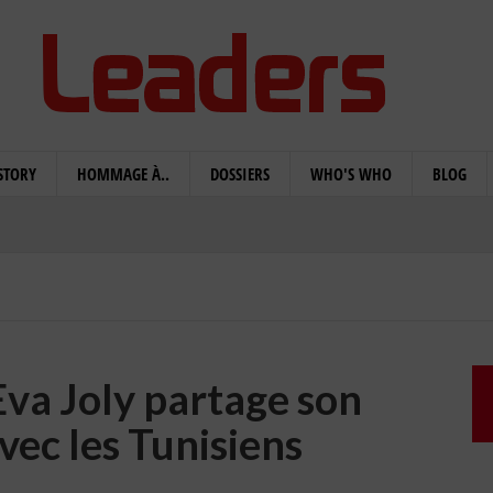
STORY
HOMMAGE À..
DOSSIERS
WHO'S WHO
BLOG
Eva Joly partage son
vec les Tunisiens