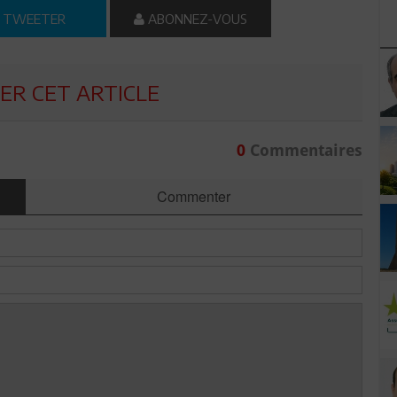
TWEETER
ABONNEZ-VOUS
R CET ARTICLE
0
Commentaires
Commenter