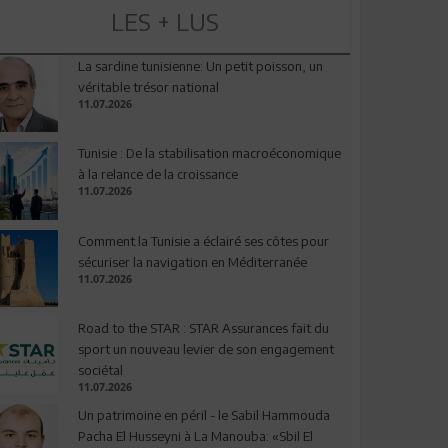
LES + LUS
La sardine tunisienne: Un petit poisson, un
véritable trésor national
11.07.2026
Tunisie : De la stabilisation macroéconomique
à la relance de la croissance
11.07.2026
Comment la Tunisie a éclairé ses côtes pour
sécuriser la navigation en Méditerranée
11.07.2026
Road to the STAR : STAR Assurances fait du
sport un nouveau levier de son engagement
sociétal
11.07.2026
Un patrimoine en péril - le Sabil Hammouda
Pacha El Husseyni à La Manouba: «Sbil El