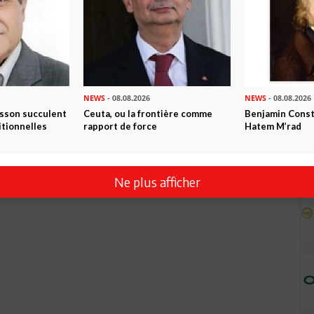
NEWS
- 08.08.2026
NEWS
- 08.08.2026
isson succulent
Ceuta, ou la frontière comme
Benjamin Consta
itionnelles
rapport de force
Hatem M’rad
Ne plus afficher