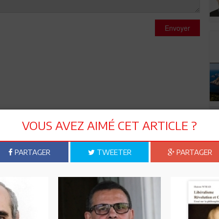
Envoyer
VOUS AVEZ AIMÉ CET ARTICLE ?
PARTAGER
TWEETER
PARTAGER