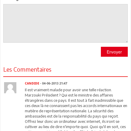
Envoyer
Les Commentaires
CANDIDE
- 04-06-2013 21:47
Il est vraiment malade pour avoir une telle réaction.
Marzouki Président ? Qui est le ministre des affaires
étrangères dans ce pays. Il est tout à fait inadmissible que
ces deux là ne connaissent pas les accords internationaux en
matière de représentation nationale. La sécurité des
ambassades est de la responsabilité du pays qui reçoit.
Offrez leur donc un ordinateur avec internet, ils iront se
cultiver au lieu de dire n'importe quoi. Quoi qu'il en soit, ces