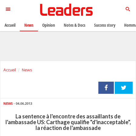
Accueil
News
Opinion
Notes & Docs
Success story
Homma
Accueil
News
NEWS
- 04.06.2013
La sentence à l'encontre des assaillants de
l'ambassade US: Carthage qualifie "d'inacceptable",
la réaction de l'ambassade