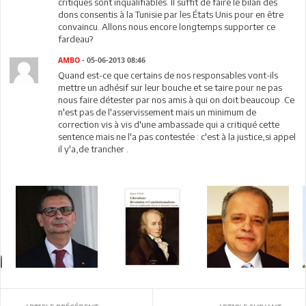
critiques sont inqualifiables. Il suffit de faire le bilan des
dons consentis à la Tunisie par les États Unis pour en être
convaincu. Allons nous encore longtemps supporter ce
fardeau?
AMBO
- 05-06-2013 08:46
Quand est-ce que certains de nos responsables vont-ils
mettre un adhésif sur leur bouche et se taire pour ne pas
nous faire détester par nos amis à qui on doit beaucoup .Ce
n'est pas de l'asservissement mais un minimum de
correction vis à vis d'une ambassade qui a critiqué cette
sentence mais ne l'a pas contestée : c'est à la justice,si appel
il y'a,de trancher .