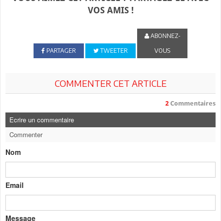
VOS AMIS !
ABONNEZ-
PARTAGER
TWEETER
VOUS
COMMENTER CET ARTICLE
2
Commentaires
Ecrire un commentaire
Commenter
Nom
Email
Message