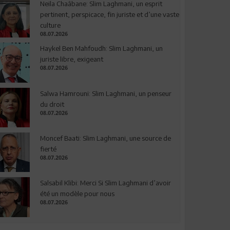
Neila Chaâbane: Slim Laghmani, un esprit
pertinent, perspicace, fin juriste et d’une vaste
culture
08.07.2026
Haykel Ben Mahfoudh: Slim Laghmani, un
juriste libre, exigeant
08.07.2026
Salwa Hamrouni: Slim Laghmani, un penseur
du droit
08.07.2026
Moncef Baati: Slim Laghmani, une source de
fierté
08.07.2026
Salsabil Klibi: Merci Si Slim Laghmani d’avoir
été un modèle pour nous
08.07.2026