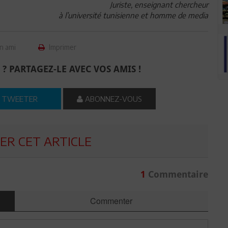
Juriste, enseignant chercheur
à l’université tunisienne et homme de media
n ami
Imprimer
 ? PARTAGEZ-LE AVEC VOS AMIS !
TWEETER
ABONNEZ-VOUS
R CET ARTICLE
1
Commentaire
Commenter