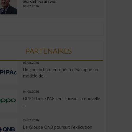
aux chiffres arabes
09.07.2026
PARTENAIRES
06.08.2026
Un consortium européen développe un
modèle de ...
04.08.2026
OPPO lance l'A6c en Tunisie: la nouvelle
...
29.07.2026
Le Groupe QNB poursuit l’exécution