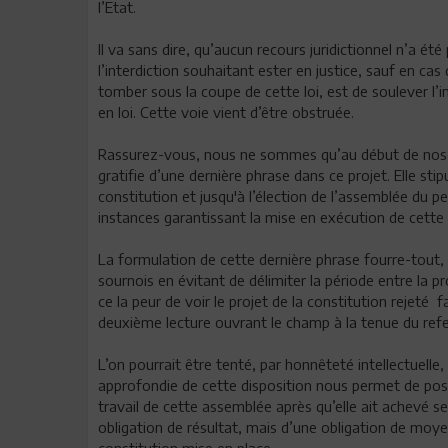
l’Etat.
Il va sans dire, qu’aucun recours juridictionnel n’a ét
l’interdiction souhaitant ester en justice, sauf en cas
tomber sous la coupe de cette loi, est de soulever l’i
en loi. Cette voie vient d’être obstruée.
Rassurez-vous, nous ne sommes qu’au début de nos p
gratifie d’une dernière phrase dans ce projet. Elle sti
constitution et jusqu'à l’élection de l’assemblée du p
instances garantissant la mise en exécution de cette 
La formulation de cette dernière phrase fourre-tout,
sournois en évitant de délimiter la période entre la pr
ce la peur de voir le projet de la constitution rejeté 
deuxième lecture ouvrant le champ à la tenue du re
L’on pourrait être tenté, par honnêteté intellectuelle,
approfondie de cette disposition nous permet de poser
travail de cette assemblée après qu’elle ait achevé se
obligation de résultat, mais d’une obligation de moyens