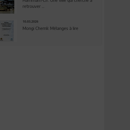
Hammam-Lif: Une ville qui cherche à
retrouver ...
10.03.2026
Mongi Chemli: Mélanges à lire