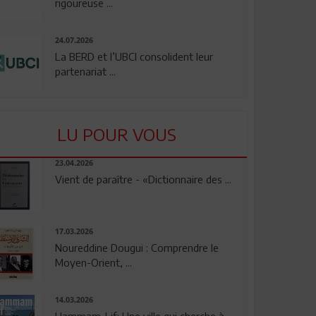
rigoureuse ...
24.07.2026
La BERD et l’UBCI consolident leur
partenariat ...
LU POUR VOUS
23.04.2026
Vient de paraître - «Dictionnaire des ...
17.03.2026
Noureddine Dougui : Comprendre le
Moyen-Orient, ...
14.03.2026