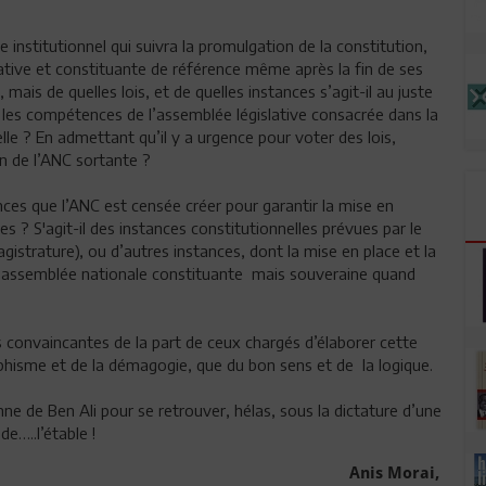
de institutionnel qui suivra la promulgation de la constitution,
islative et constituante de référence même après la fin de ses
mais de quelles lois, et de quelles instances s’agit-il au juste
ans les compétences de l’assemblée législative consacrée dans la
lle ? En admettant qu’il y a urgence pour voter des lois,
on de l’ANC sortante ?
es que l’ANC est censée créer pour garantir la mise en
es ? S'agit-il des instances constitutionnelles prévues par le
agistrature), ou d’autres instances, dont la mise en place et la
ne assemblée nationale constituante mais souveraine quand
 convaincantes de la part de ceux chargés d’élaborer cette
ophisme et de la démagogie, que du bon sens et de la logique.
ne de Ben Ali pour se retrouver, hélas, sous la dictature d’une
e…..l’étable !
Anis Morai,