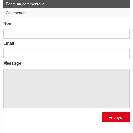
Ecrire un commentaire
Commenter
Nom
Email
Message
Envoyer