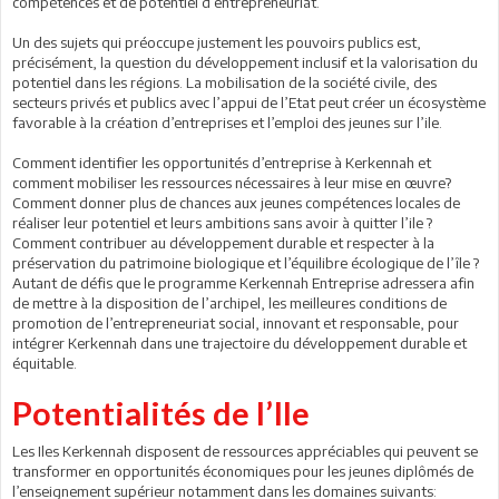
compétences et de potentiel d’entrepreneuriat.
Un des sujets qui préoccupe justement les pouvoirs publics est,
précisément, la question du développement inclusif et la valorisation du
potentiel dans les régions. La mobilisation de la société civile, des
secteurs privés et publics avec l’appui de l’Etat peut créer un écosystème
favorable à la création d’entreprises et l’emploi des jeunes sur l’ile.
Comment identifier les opportunités d’entreprise à Kerkennah et
comment mobiliser les ressources nécessaires à leur mise en œuvre?
Comment donner plus de chances aux jeunes compétences locales de
réaliser leur potentiel et leurs ambitions sans avoir à quitter l’ile ?
Comment contribuer au développement durable et respecter à la
préservation du patrimoine biologique et l’équilibre écologique de l’île ?
Autant de défis que le programme Kerkennah Entreprise adressera afin
de mettre à la disposition de l’archipel, les meilleures conditions de
promotion de l’entrepreneuriat social, innovant et responsable, pour
intégrer Kerkennah dans une trajectoire du développement durable et
équitable.
Potentialités de l’Ile
Les Iles Kerkennah disposent de ressources appréciables qui peuvent se
transformer en opportunités économiques pour les jeunes diplômés de
l’enseignement supérieur notamment dans les domaines suivants: