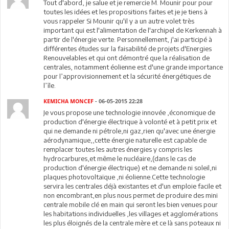
Tout d'abord, je salue et je remercie M. Mounir pour pour
toutes les idées et les propositions faites et je je tiens à
vous rappeler Si Mounir qu'il y a un autre volet très
important qui est l'alimentation de l'archipel de Kerkennah à
partir de l'énergie verte. Personnellement, j'ai participé à
différentes études sur la faisabilité de projets d'Energies
Renouvelables et qui ont démontré que la réalisation de
centrales, notamment éolienne est d'une grande importance
pour l’approvisionnement et la sécurité énergétiques de
l’île.
KEMICHA MONCEF
- 06-05-2015 22:28
Je vous propose une technologie innovée ,économique de
production d'énergie électrique à volonté et à petit prix et
qui ne demande ni pétrole,ni gaz,rien qu'avec une énergie
aérodynamique,,cette énergie naturelle est capable de
remplacer toutes les autres énergies y compris les
hydrocarbures,et même le nucléaire,(dans le cas de
production d'énergie électrique) et ne demande ni soleil,ni
plaques photovoltaïque ,ni éolienne.Cette technologie
servira les centrales déjà existantes et d'un emploie facile et
non encombrant,en plus nous permet de produire des mini
centrale mobile clé en main qui seront les bien venues pour
les habitations individuelles ,les villages et agglomérations
les plus éloignés de la centrale mère et ce là sans poteaux ni