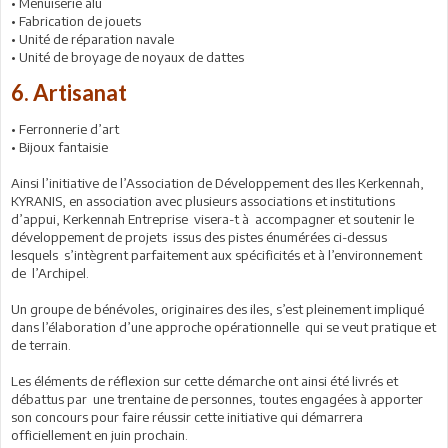
• Menuiserie alu
• Fabrication de jouets
• Unité de réparation navale
• Unité de broyage de noyaux de dattes
6. Artisanat
• Ferronnerie d’art
• Bijoux fantaisie
Ainsi l’initiative de l’Association de Développement des Iles Kerkennah,
KYRANIS, en association avec plusieurs associations et institutions
d’appui, Kerkennah Entreprise visera-t à accompagner et soutenir le
développement de projets issus des pistes énumérées ci-dessus
lesquels s’intègrent parfaitement aux spécificités et à l’environnement
de l’Archipel.
Un groupe de bénévoles, originaires des iles, s’est pleinement impliqué
dans l’élaboration d’une approche opérationnelle qui se veut pratique et
de terrain.
Les éléments de réflexion sur cette démarche ont ainsi été livrés et
débattus par une trentaine de personnes, toutes engagées à apporter
son concours pour faire réussir cette initiative qui démarrera
officiellement en juin prochain.