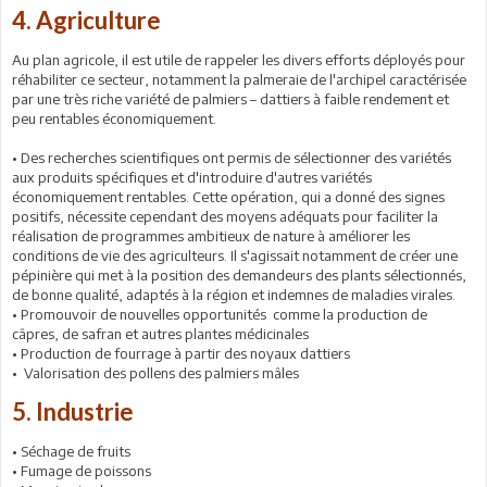
4. Agriculture
Au plan agricole, il est utile de rappeler les divers efforts déployés pour
réhabiliter ce secteur, notamment la palmeraie de l'archipel caractérisée
par une très riche variété de palmiers – dattiers à faible rendement et
peu rentables économiquement.
• Des recherches scientifiques ont permis de sélectionner des variétés
aux produits spécifiques et d'introduire d'autres variétés
économiquement rentables. Cette opération, qui a donné des signes
positifs, nécessite cependant des moyens adéquats pour faciliter la
réalisation de programmes ambitieux de nature à améliorer les
conditions de vie des agriculteurs. Il s'agissait notamment de créer une
pépinière qui met à la position des demandeurs des plants sélectionnés,
de bonne qualité, adaptés à la région et indemnes de maladies virales.
• Promouvoir de nouvelles opportunités comme la production de
câpres, de safran et autres plantes médicinales
• Production de fourrage à partir des noyaux dattiers
• Valorisation des pollens des palmiers mâles
5. Industrie
• Séchage de fruits
• Fumage de poissons