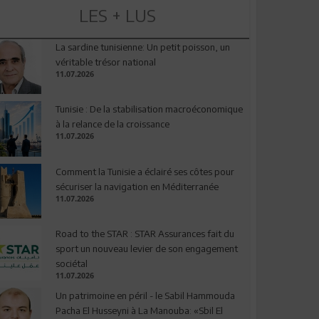
LES + LUS
La sardine tunisienne: Un petit poisson, un
véritable trésor national
11.07.2026
Tunisie : De la stabilisation macroéconomique
à la relance de la croissance
11.07.2026
Comment la Tunisie a éclairé ses côtes pour
sécuriser la navigation en Méditerranée
11.07.2026
Road to the STAR : STAR Assurances fait du
sport un nouveau levier de son engagement
sociétal
11.07.2026
Un patrimoine en péril - le Sabil Hammouda
Pacha El Husseyni à La Manouba: «Sbil El