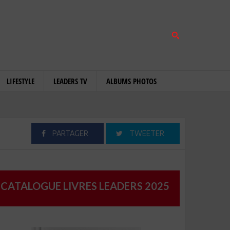
LIFESTYLE
LEADERS TV
ALBUMS PHOTOS
PARTAGER
TWEETER
CATALOGUE LIVRES LEADERS 2025