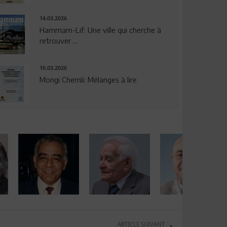
14.03.2026
Hammam-Lif: Une ville qui cherche à
retrouver ...
10.03.2026
Mongi Chemli: Mélanges à lire
ARTICLE SUIVANT