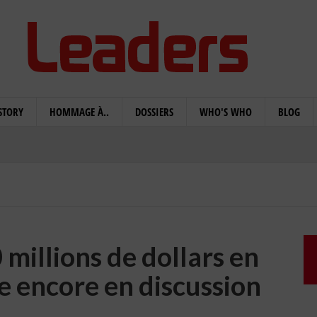
STORY
HOMMAGE À..
DOSSIERS
WHO'S WHO
BLOG
 millions de dollars en
ie encore en discussion