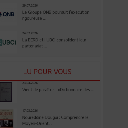
29.07.2026
Le Groupe QNB poursuit l’exécution
rigoureuse ...
24.07.2026
La BERD et l’UBCI consolident leur
partenariat ...
LU POUR VOUS
23.04.2026
Vient de paraître - «Dictionnaire des ...
17.03.2026
Noureddine Dougui : Comprendre le
Moyen-Orient, ...