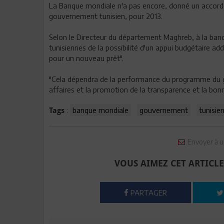
La Banque mondiale n'a pas encore, donné un accord d
gouvernement tunisien, pour 2013.
Selon le Directeur du département Maghreb, à la ban
tunisiennes de la possibilité d'un appui budgétaire a
pour un nouveau prêt".
"Cela dépendra de la performance du programme du 
affaires et la promotion de la transparence et la bonn
:
banque mondiale
gouvernement
tunisie
Tags
Envoyer à u
VOUS AIMEZ CET ARTICLE
PARTAGER