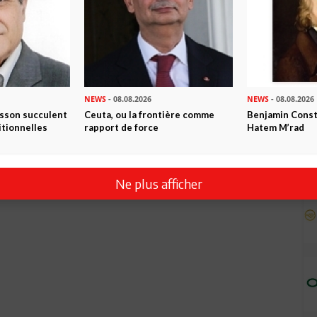
NEWS
- 08.08.2026
NEWS
- 08.08.2026
isson succulent
Ceuta, ou la frontière comme
Benjamin Consta
itionnelles
rapport de force
Hatem M’rad
Ne plus afficher