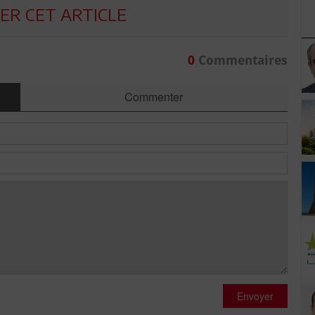
R CET ARTICLE
0
Commentaires
Commenter
Envoyer