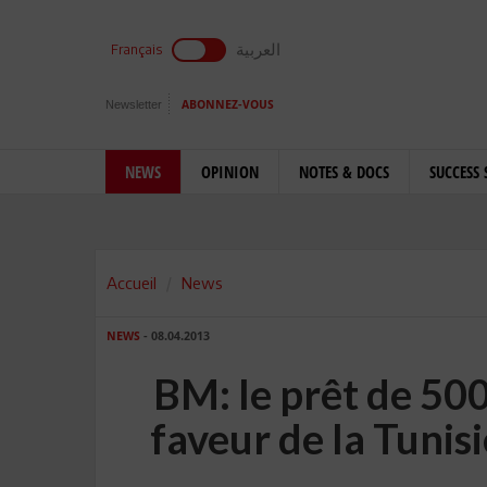
العربية
Français
Newsletter
ABONNEZ-VOUS
NEWS
OPINION
NOTES & DOCS
SUCCESS 
Accueil
News
NEWS
- 08.04.2013
BM: le prêt de 500
faveur de la Tunis