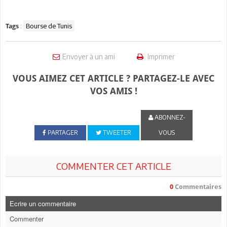
:
Bourse de Tunis
Tags
Envoyer à un ami
Imprimer
VOUS AIMEZ CET ARTICLE ? PARTAGEZ-LE AVEC
VOS AMIS !
ABONNEZ-
PARTAGER
TWEETER
VOUS
COMMENTER CET ARTICLE
0
Commentaires
Ecrire un commentaire
Commenter