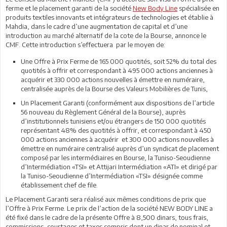
ferme et le placement garanti de la société
New Body Line
spécialisée en
produits textiles innovants et intégrateurs de technologies et établie à
Mahdia, dans le cadre d’une augmentation de capital et d’une
introduction au marché alternatif de la cote de la Bourse, annonce le
CMF. Cette introduction s’effectuera par le moyen de:
Une Offre à Prix Ferme de 165 000 quotités, soit 52% du total des
quotités à offrir et correspondant à 495 000 actions anciennes à
acquérir et 330 000 actions nouvelles à émettre en numéraire,
centralisée auprès de la Bourse des Valeurs Mobilières de Tunis,
Un Placement Garanti (conformément aux dispositions de l’article
56 nouveau du Règlement Général de la Bourse), auprès
d’institutionnels tunisiens et/ou étrangers de 150 000 quotités
représentant 48% des quotités à offrir, et correspondant à 450
000 actions anciennes à acquérir et 300 000 actions nouvelles à
émettre en numéraire centralisé auprès d’un syndicat de placement
composé par les intermédiaires en Bourse, la Tuniso-Seoudienne
d’Intermédiation «TSI» et Attijari Intermédiation «ATI» et dirigé par
la Tuniso-Seoudienne d’Intermédiation «TSI» désignée comme
établissement chef de file.
Le Placement Garanti sera réalisé aux mêmes conditions de prix que
l’Offre à Prix Ferme. Le prix de l’action de la société NEW BODY LINE a
été fixé dans le cadre de la présente Offre à 8,500 dinars, tous frais,
commissions, courtages et taxes compris dont un dinar de nominal et