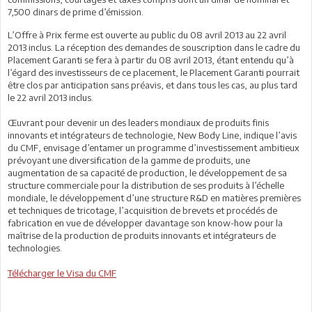
7,500 dinars de prime d’émission.
L’Offre à Prix ferme est ouverte au public du 08 avril 2013 au 22 avril
2013 inclus. La réception des demandes de souscription dans le cadre du
Placement Garanti se fera à partir du 08 avril 2013, étant entendu qu’à
l’égard des investisseurs de ce placement, le Placement Garanti pourrait
être clos par anticipation sans préavis, et dans tous les cas, au plus tard
le 22 avril 2013 inclus.
Œuvrant pour devenir un des leaders mondiaux de produits finis
innovants et intégrateurs de technologie, New Body Line, indique l’avis
du CMF, envisage d’entamer un programme d’investissement ambitieux
prévoyant une diversification de la gamme de produits, une
augmentation de sa capacité de production, le développement de sa
structure commerciale pour la distribution de ses produits à l’échelle
mondiale, le développement d’une structure R&D en matières premières
et techniques de tricotage, l’acquisition de brevets et procédés de
fabrication en vue de développer davantage son know-how pour la
maîtrise de la production de produits innovants et intégrateurs de
technologies.
Télécharger le Visa du CMF