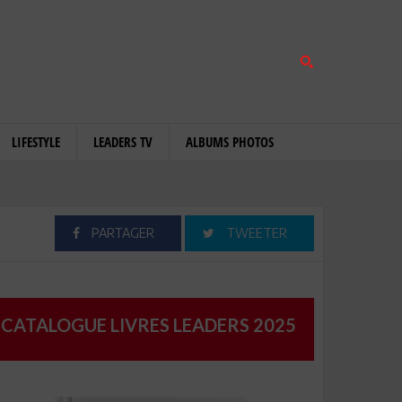
LIFESTYLE
LEADERS TV
ALBUMS PHOTOS
PARTAGER
TWEETER
CATALOGUE LIVRES LEADERS 2025