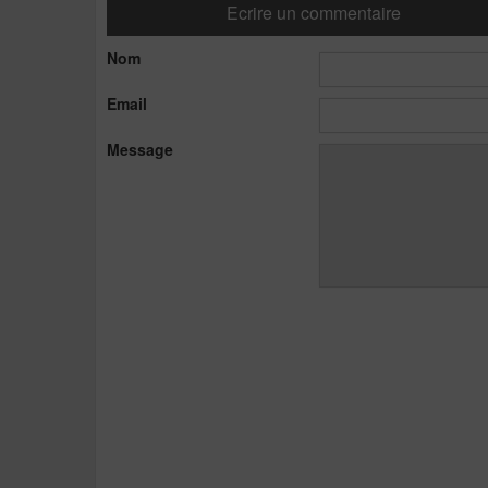
Ecrire un commentaire
Nom
Email
Message