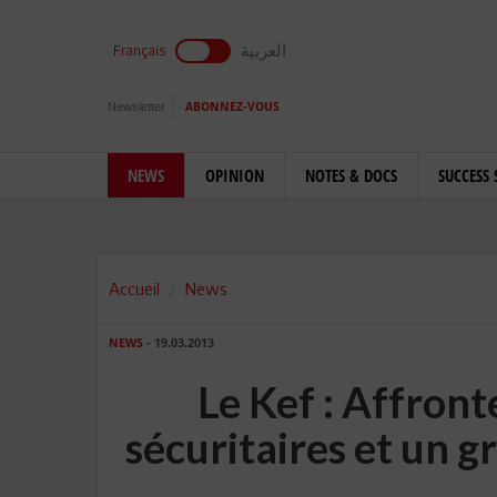
العربية
Français
Newsletter
ABONNEZ-VOUS
NEWS
OPINION
NOTES & DOCS
SUCCESS 
Accueil
News
NEWS
- 19.03.2013
Le Kef : Affron
sécuritaires et un 