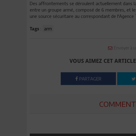
Des affrontements se déroulent actuellement dans la 
entre un groupe armé, composé de 6 membres, et les u
une source sécuritaire au correspondant de l'Agence
:
arm
Tags
Envoyer à u
VOUS AIMEZ CET ARTICLE
PARTAGER
COMMENTE