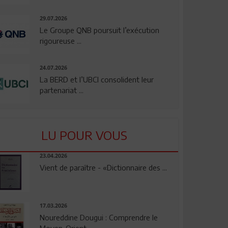
29.07.2026
Le Groupe QNB poursuit l’exécution
rigoureuse ...
24.07.2026
La BERD et l’UBCI consolident leur
partenariat ...
LU POUR VOUS
23.04.2026
Vient de paraître - «Dictionnaire des ...
17.03.2026
Noureddine Dougui : Comprendre le
Moyen-Orient, ...